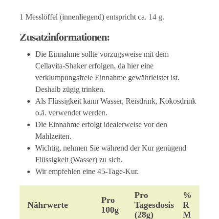
1 Messlöffel (innenliegend) entspricht ca. 14 g.
Zusatzinformationen:
Die Einnahme sollte vorzugsweise mit dem
Cellavita-Shaker erfolgen, da hier eine
verklumpungsfreie Einnahme gewährleistet ist.
Deshalb zügig trinken.
Als Flüssigkeit kann Wasser, Reisdrink, Kokosdrink
o.ä. verwendet werden.
Die Einnahme erfolgt idealerweise vor den
Mahlzeiten.
Wichtig, nehmen Sie während der Kur genügend
Flüssigkeit (Wasser) zu sich.
Wir empfehlen eine 45-Tage-Kur.
Pro
%
Pro
Nährwerte
Tagesdosis
R
100g
(28g)
M