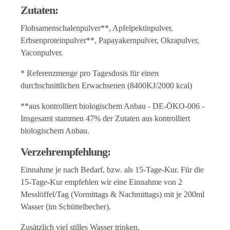
Zutaten:
Flohsamenschalenpulver**, Apfelpektinpulver,
Erbsenproteinpulver**, Papayakernpulver, Okrapulver,
Yaconpulver.
* Referenzmenge pro Tagesdosis für einen
durchschnittlichen Erwachsenen (8400KJ/2000 kcal)
**aus kontrolliert biologischem Anbau - DE-ÖKO-006 -
Insgesamt stammen 47% der Zutaten aus kontrolliert
biologischem Anbau.
Verzehrempfehlung:
Einnahme je nach Bedarf, bzw. als 15-Tage-Kur. Für die
15-Tage-Kur empfehlen wir eine Einnahme von 2
Messlöffel/Tag (Vormittags & Nachmittags) mit je 200ml
Wasser (im Schüttelbecher).
Zusätzlich viel stilles Wasser trinken.