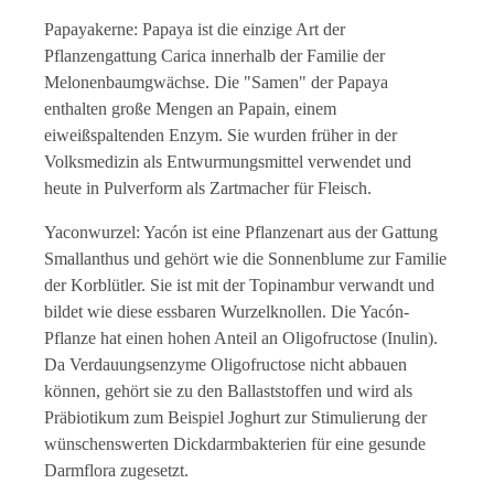
Papayakerne: Papaya ist die einzige Art der
Pflanzengattung Carica innerhalb der Familie der
Melonenbaumgwächse. Die "Samen" der Papaya
enthalten große Mengen an Papain, einem
eiweißspaltenden Enzym. Sie wurden früher in der
Volksmedizin als Entwurmungsmittel verwendet und
heute in Pulverform als Zartmacher für Fleisch.
Yaconwurzel: Yacón ist eine Pflanzenart aus der Gattung
Smallanthus und gehört wie die Sonnenblume zur Familie
der Korblütler. Sie ist mit der Topinambur verwandt und
bildet wie diese essbaren Wurzelknollen. Die Yacón-
Pflanze hat einen hohen Anteil an Oligofructose (Inulin).
Da Verdauungsenzyme Oligofructose nicht abbauen
können, gehört sie zu den Ballaststoffen und wird als
Präbiotikum zum Beispiel Joghurt zur Stimulierung der
wünschenswerten Dickdarmbakterien für eine gesunde
Darmflora zugesetzt.