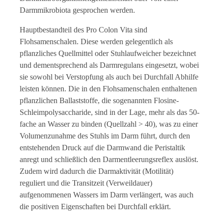
Darmmikrobiota gesprochen werden.
Hauptbestandteil des Pro Colon Vita sind
Flohsamenschalen. Diese werden gelegentlich als
pflanzliches Quellmittel oder Stuhlaufweicher bezeichnet
und dementsprechend als Darmregulans eingesetzt, wobei
sie sowohl bei Verstopfung als auch bei Durchfall Abhilfe
leisten können. Die in den Flohsamenschalen enthaltenen
pflanzlichen Ballaststoffe, die sogenannten Flosine-
Schleimpolysaccharide, sind in der Lage, mehr als das 50-
fache an Wasser zu binden (Quellzahl > 40), was zu einer
Volumenzunahme des Stuhls im Darm führt, durch den
entstehenden Druck auf die Darmwand die Peristaltik
anregt und schließlich den Darmentleerungsreflex auslöst.
Zudem wird dadurch die Darmaktivität (Motilität)
reguliert und die Transitzeit (Verweildauer)
aufgenommenen Wassers im Darm verlängert, was auch
die positiven Eigenschaften bei Durchfall erklärt.