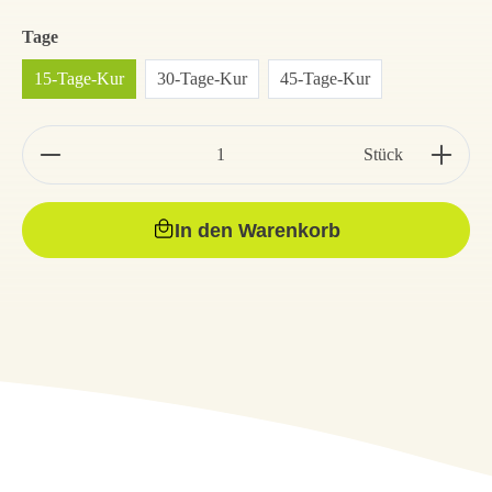
Tage
15-Tage-Kur
30-Tage-Kur
45-Tage-Kur
Stück
In den Warenkorb