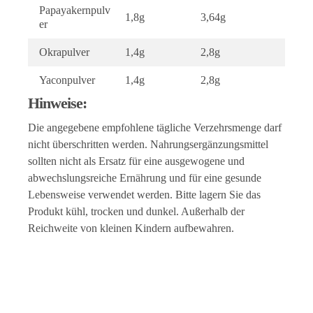
Papayakernpulv
1,8g
3,64g
er
Okrapulver
1,4g
2,8g
Yaconpulver
1,4g
2,8g
Hinweise:
Die angegebene empfohlene tägliche Verzehrsmenge darf
nicht überschritten werden. Nahrungsergänzungsmittel
sollten nicht als Ersatz für eine ausgewogene und
abwechslungsreiche Ernährung und für eine gesunde
Lebensweise verwendet werden. Bitte lagern Sie das
Produkt kühl, trocken und dunkel. Außerhalb der
Reichweite von kleinen Kindern aufbewahren.