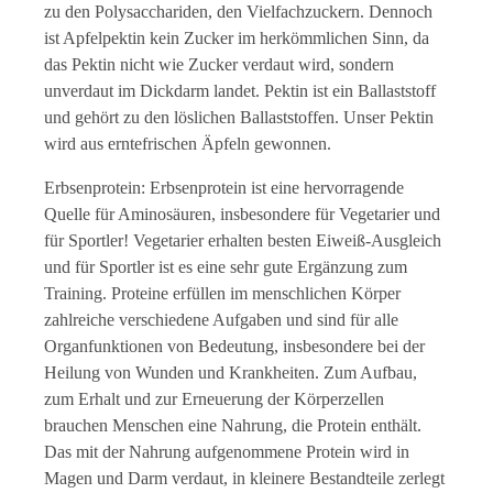
zu den Polysacchariden, den Vielfachzuckern. Dennoch
ist Apfelpektin kein Zucker im herkömmlichen Sinn, da
das Pektin nicht wie Zucker verdaut wird, sondern
unverdaut im Dickdarm landet. Pektin ist ein Ballaststoff
und gehört zu den löslichen Ballaststoffen. Unser Pektin
wird aus erntefrischen Äpfeln gewonnen.
Erbsenprotein: Erbsenprotein ist eine hervorragende
Quelle für Aminosäuren, insbesondere für Vegetarier und
für Sportler! Vegetarier erhalten besten Eiweiß-Ausgleich
und für Sportler ist es eine sehr gute Ergänzung zum
Training. Proteine erfüllen im menschlichen Körper
zahlreiche verschiedene Aufgaben und sind für alle
Organfunktionen von Bedeutung, insbesondere bei der
Heilung von Wunden und Krankheiten. Zum Aufbau,
zum Erhalt und zur Erneuerung der Körperzellen
brauchen Menschen eine Nahrung, die Protein enthält.
Das mit der Nahrung aufgenommene Protein wird in
Magen und Darm verdaut, in kleinere Bestandteile zerlegt