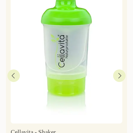
Cellavita - Shaker