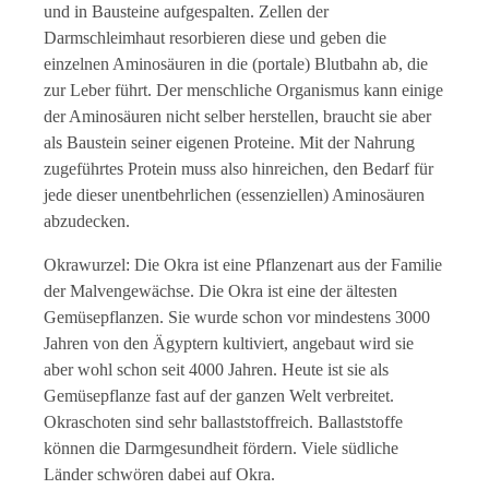
und in Bausteine aufgespalten. Zellen der
Darmschleimhaut resorbieren diese und geben die
einzelnen Aminosäuren in die (portale) Blutbahn ab, die
zur Leber führt. Der menschliche Organismus kann einige
der Aminosäuren nicht selber herstellen, braucht sie aber
als Baustein seiner eigenen Proteine. Mit der Nahrung
zugeführtes Protein muss also hinreichen, den Bedarf für
jede dieser unentbehrlichen (essenziellen) Aminosäuren
abzudecken.
Okrawurzel: Die Okra ist eine Pflanzenart aus der Familie
der Malvengewächse. Die Okra ist eine der ältesten
Gemüsepflanzen. Sie wurde schon vor mindestens 3000
Jahren von den Ägyptern kultiviert, angebaut wird sie
aber wohl schon seit 4000 Jahren. Heute ist sie als
Gemüsepflanze fast auf der ganzen Welt verbreitet.
Okraschoten sind sehr ballaststoffreich. Ballaststoffe
können die Darmgesundheit fördern. Viele südliche
Länder schwören dabei auf Okra.