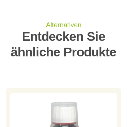
Alternativen
Entdecken Sie
ähnliche Produkte