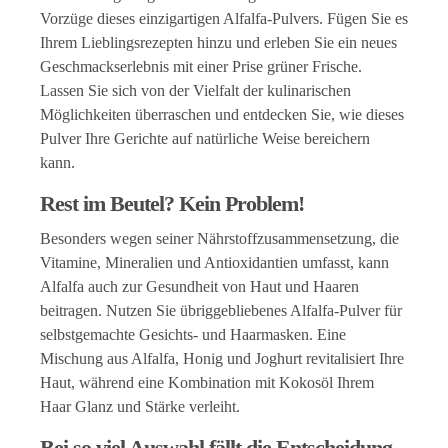
Vorzüge dieses einzigartigen Alfalfa-Pulvers. Fügen Sie es
Ihrem Lieblingsrezepten hinzu und erleben Sie ein neues
Geschmackserlebnis mit einer Prise grüner Frische.
Lassen Sie sich von der Vielfalt der kulinarischen
Möglichkeiten überraschen und entdecken Sie, wie dieses
Pulver Ihre Gerichte auf natürliche Weise bereichern
kann.
Rest im Beutel? Kein Problem!
Besonders wegen seiner Nährstoffzusammensetzung, die
Vitamine, Mineralien und Antioxidantien umfasst, kann
Alfalfa auch zur Gesundheit von Haut und Haaren
beitragen. Nutzen Sie übriggebliebenes Alfalfa-Pulver für
selbstgemachte Gesichts- und Haarmasken. Eine
Mischung aus Alfalfa, Honig und Joghurt revitalisiert Ihre
Haut, während eine Kombination mit Kokosöl Ihrem
Haar Glanz und Stärke verleiht.
Bei so viel Auswahl fällt die Entscheidung