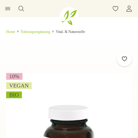
Home
Nahrungsergänzung
Vital- & Naturstoffe
10
%
VEGAN
BIO