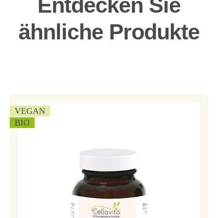
Entdecken Sie
ähnliche Produkte
VEGAN
BIO