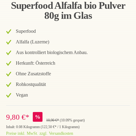
Superfood Alfalfa bio Pulver
80g im Glas
Superfood
Alfalfa (Luzerne)
Aus kontrolliert biologischem Anbau.
Herkunft: Österreich
Ohne Zusatzstoffe
Rohkostqualität
Vegan
9,80 €*
%
10,90 €*
(10.09% gespart)
Inhalt:
0.08 Kilogramm
(
122,50 €
* / 1 Kilogramm)
Preise inkl. MwSt. zzgl. Versandkosten