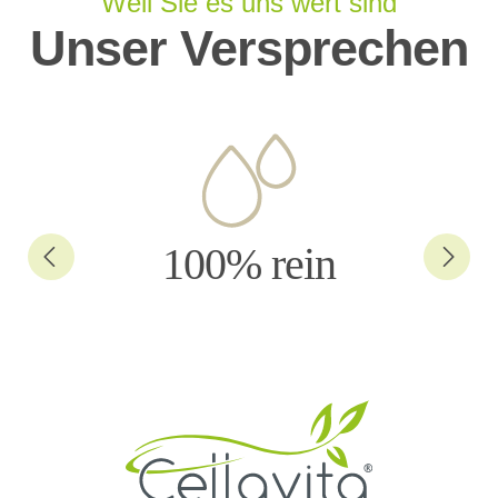
Weil Sie es uns wert sind
Unser Versprechen
100% rein