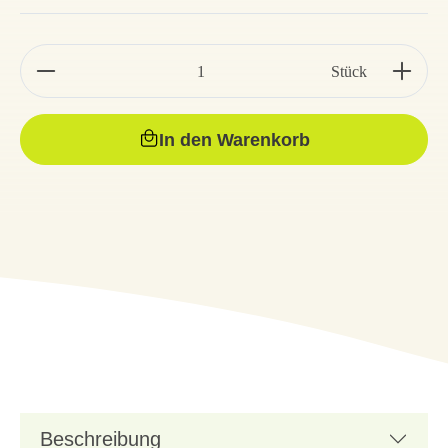
Stück
In den Warenkorb
Beschreibung