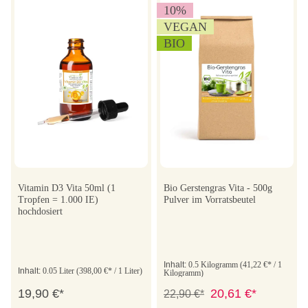
10
%
VEGAN
BIO
Vitamin D3 Vita 50ml (1
Bio Gerstengras Vita - 500g
Tropfen = 1.000 IE)
Pulver im Vorratsbeutel
hochdosiert
Inhalt:
0.5 Kilogramm
(41,22 €* / 1
Inhalt:
0.05 Liter
(398,00 €* / 1 Liter)
Kilogramm)
19,90 €*
20,61 €*
22,90 €*