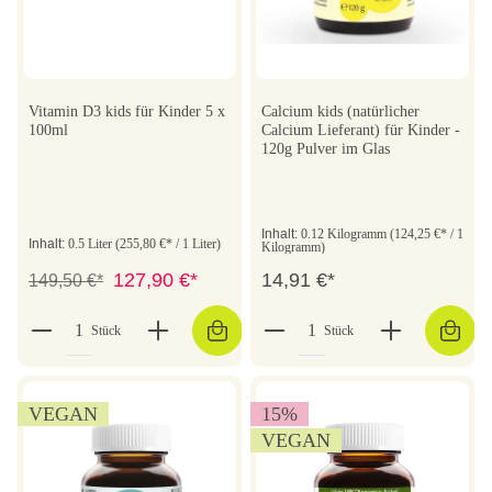
Vitamin D3 kids für Kinder 5 x
Calcium kids (natürlicher
100ml
Calcium Lieferant) für Kinder -
120g Pulver im Glas
Inhalt:
0.12 Kilogramm
(124,25 €* / 1
Inhalt:
0.5 Liter
(255,80 €* / 1 Liter)
Kilogramm)
127,90 €*
14,91 €*
149,50 €*
Stück
Stück
VEGAN
15
%
VEGAN