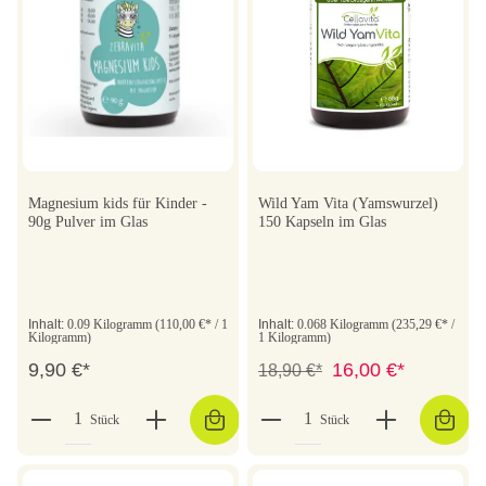
Magnesium kids für Kinder -
Wild Yam Vita (Yamswurzel)
90g Pulver im Glas
150 Kapseln im Glas
Inhalt:
0.09 Kilogramm
(110,00 €* / 1
Inhalt:
0.068 Kilogramm
(235,29 €* /
Kilogramm)
1 Kilogramm)
9,90 €*
16,00 €*
18,90 €*
Stück
Stück