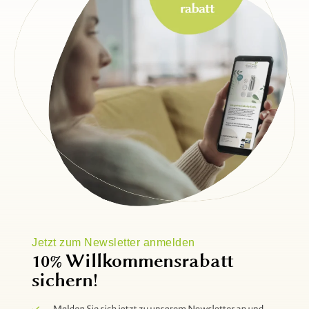
Jetzt zum Newsletter anmelden
10% Willkommensrabatt
sichern!