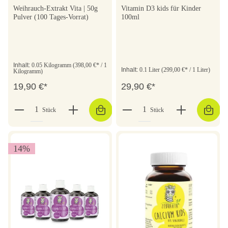
Weihrauch-Extrakt Vita | 50g
Vitamin D3 kids für Kinder
Pulver (100 Tages-Vorrat)
100ml
Inhalt:
0.05 Kilogramm
(398,00 €* / 1
Inhalt:
0.1 Liter
(299,00 €* / 1 Liter)
Kilogramm)
19,90 €*
29,90 €*
Stück
Stück
14
%