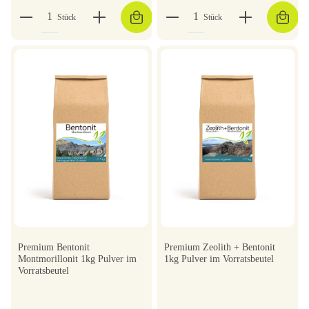
Stück
Stück
Premium Bentonit
Premium Zeolith + Bentonit
Montmorillonit 1kg Pulver im
1kg Pulver im Vorratsbeutel
Vorratsbeutel