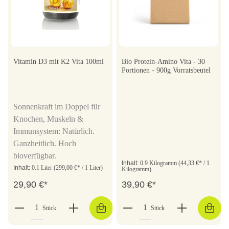
Vitamin D3 mit K2 Vita 100ml
Bio Protein-Amino Vita - 30
Portionen - 900g Vorratsbeutel
Sonnenkraft im Doppel für
Knochen, Muskeln &
Immunsystem: Natürlich.
Ganzheitlich. Hoch
bioverfügbar.
Inhalt:
0.9 Kilogramm
(44,33 €* / 1
Inhalt:
0.1 Liter
(299,00 €* / 1 Liter)
Kilogramm)
29,90 €*
39,90 €*
Stück
Stück