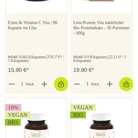
Eisen & Vitamin C Vita | 90
Lein-Protein Vita natürlicher
Kapseln im Glas
Bio Proteinshake - 30 Portionen
- 900g
Inhalt:
0.042 Kilogramm
(378,57 €* /
Inhalt:
0.9 Kilogramm
(22,11 €* / 1
1 Kilogramm)
Kilogramm)
15,90 €*
19,90 €*
Stück
Stück
10
%
VEGAN
VEGAN
BIO
BIO