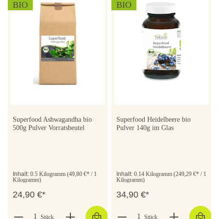
BIO
BIO
Superfood Ashwagandha bio
Superfood Heidelbeere bio
500g Pulver Vorratsbeutel
Pulver 140g im Glas
Inhalt:
0.5 Kilogramm
(49,80 €* / 1
Inhalt:
0.14 Kilogramm
(249,29 €* / 1
Kilogramm)
Kilogramm)
24,90 €*
34,90 €*
Stück
Stück