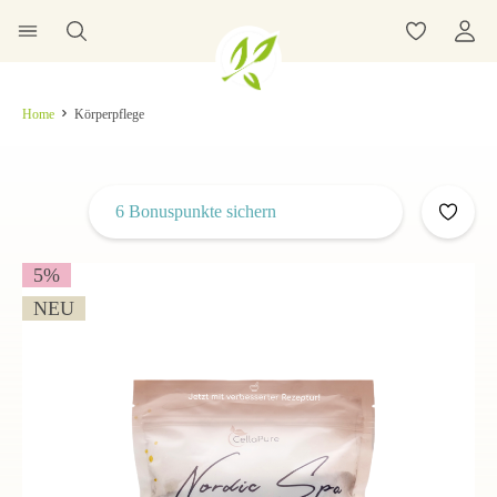
Home
Körperpflege
6 Bonuspunkte sichern
5
%
NEU