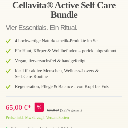
Cellavita® Active Self Care
Bundle
Vier Essentials. Ein Ritual.
4 hochwertige Naturkosmetik‑Produkte im Set
Für Haut, Körper & Wohlbefinden – perfekt abgestimmt
Vegan, tierversuchsfrei & handgefertigt
Ideal für aktive Menschen, Wellness‑Lovers &
Self‑Care‑Routine
Regeneration, Pflege & Balance - von Kopf bis Fuß
65,00 €*
%
68,60 €*
(5.25% gespart)
Preise inkl. MwSt. zzgl. Versandkosten