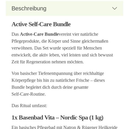
Beschreibung
Active Self‑Care Bundle
Das
Active-Care Bundle
vereint vier natürliche
Pflegeprodukte, die Körper und Sinne gleichermaßen
verwöhnen. Das Set wurde speziell für Menschen
entwickelt, die aktiv leben, viel leisten und sich bewusst
Zeit für Regeneration nehmen möchten.
Von basischer Tiefenentspannung über reichhaltige
Körperpflege bis hin zu natürlicher Frische – dieses
Bundle begleitet dich durch deine gesamte
Self‑Care‑Routine.
Das Ritual umfasst:
1x Basenbad Vita – Nordic Spa (1 kg)
Ein basisches Pflegebad mit Natron & Rügener Heilkreide