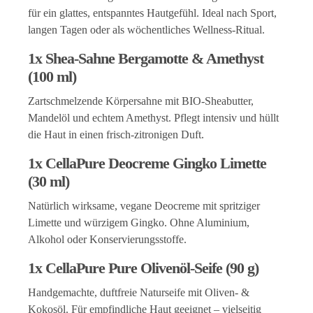
für ein glattes, entspanntes Hautgefühl. Ideal nach Sport,
langen Tagen oder als wöchentliches Wellness‑Ritual.
1x Shea‑Sahne Bergamotte & Amethyst
(100 ml)
Zartschmelzende Körpersahne mit BIO‑Sheabutter,
Mandelöl und echtem Amethyst. Pflegt intensiv und hüllt
die Haut in einen frisch‑zitronigen Duft.
1x CellaPure Deocreme Gingko Limette
(30 ml)
Natürlich wirksame, vegane Deocreme mit spritziger
Limette und würzigem Gingko. Ohne Aluminium,
Alkohol oder Konservierungsstoffe.
1x CellaPure Pure Olivenöl‑Seife (90 g)
Handgemachte, duftfreie Naturseife mit Oliven‑ &
Kokosöl. Für empfindliche Haut geeignet – vielseitig