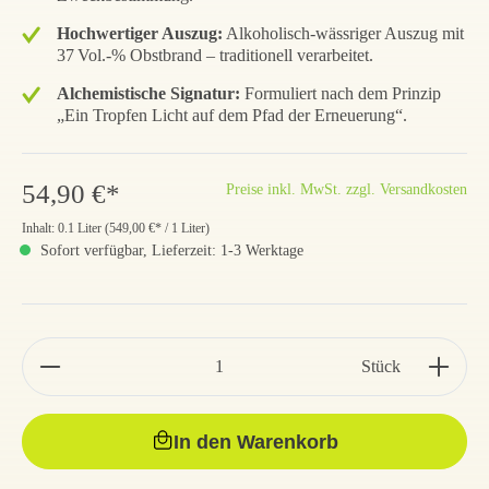
Hochwertiger Auszug:
Alkoholisch-wässriger Auszug mit
37 Vol.-% Obstbrand – traditionell verarbeitet.
Alchemistische Signatur:
Formuliert nach dem Prinzip
„Ein Tropfen Licht auf dem Pfad der Erneuerung“.
54,90 €*
Preise inkl. MwSt. zzgl. Versandkosten
Inhalt:
0.1 Liter
(
549,00 €
* / 1 Liter)
Sofort verfügbar, Lieferzeit: 1-3 Werktage
Stück
In den Warenkorb