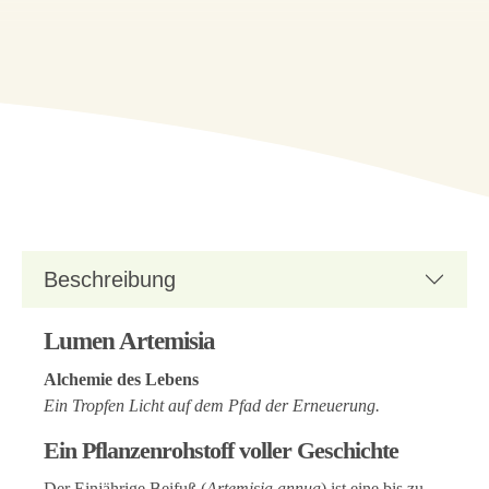
Beschreibung
Lumen Artemisia
Alchemie des Lebens
Ein Tropfen Licht auf dem Pfad der Erneuerung.
Ein Pflanzenrohstoff voller Geschichte
Der Einjährige Beifuß (
Artemisia annua
) ist eine bis zu