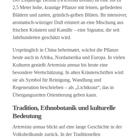
2,5 Meter hohe, krautige Pflanze mit feinen, gefiederten
Blättern und zarten, grünlich-gelben Blüten. Ihr intensiver,
aromatisch-würziger Duft erinnert an eine Mischung aus
frischen Kräutern und Kamille – eine Signatur, die seit
Jahrhunderten geschätzt wird.
Ursprünglich in China beheimatet, wächst die Pflanze
heute auch in Afrika, Nordamerika und Europa. In vielen
Kulturen genießt
Artemisia annua
bis heute eine
besondere Wertschätzung. In alten Kräuterschriften wird
sie als Symbol für Reinigung, Wandlung und
Regeneration beschrieben – als „Lichtkraut“, das in
Übergangszeiten Orientierung geben kann.
Tradition, Ethnobotanik und kulturelle
Bedeutung
Artemisia annua
blickt auf eine lange Geschichte in der
Volksheilkunde zurück. In der Traditionellen