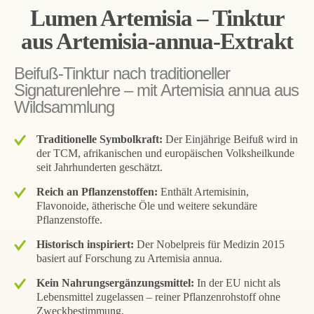
Lumen Artemisia – Tinktur
aus Artemisia-annua-Extrakt
Beifuß-Tinktur nach traditioneller
Signaturenlehre – mit Artemisia annua aus
Wildsammlung
Traditionelle Symbolkraft:
Der Einjährige Beifuß wird in
der TCM, afrikanischen und europäischen Volksheilkunde
seit Jahrhunderten geschätzt.
Reich an Pflanzenstoffen:
Enthält Artemisinin,
Flavonoide, ätherische Öle und weitere sekundäre
Pflanzenstoffe.
Historisch inspiriert:
Der Nobelpreis für Medizin 2015
basiert auf Forschung zu Artemisia annua.
Kein Nahrungsergänzungsmittel:
In der EU nicht als
Lebensmittel zugelassen – reiner Pflanzenrohstoff ohne
Zweckbestimmung.