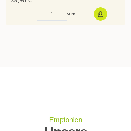
39,90 €*
Stück
Empfohlen