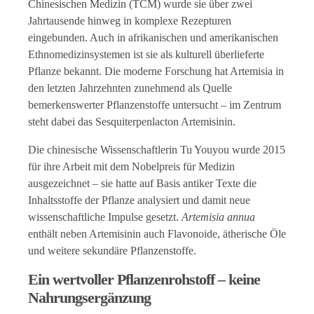
Chinesischen Medizin (TCM) wurde sie über zwei
Jahrtausende hinweg in komplexe Rezepturen
eingebunden. Auch in afrikanischen und amerikanischen
Ethnomedizinsystemen ist sie als kulturell überlieferte
Pflanze bekannt. Die moderne Forschung hat Artemisia in
den letzten Jahrzehnten zunehmend als Quelle
bemerkenswerter Pflanzenstoffe untersucht – im Zentrum
steht dabei das Sesquiterpenlacton Artemisinin.
Die chinesische Wissenschaftlerin Tu Youyou wurde 2015
für ihre Arbeit mit dem Nobelpreis für Medizin
ausgezeichnet – sie hatte auf Basis antiker Texte die
Inhaltsstoffe der Pflanze analysiert und damit neue
wissenschaftliche Impulse gesetzt.
Artemisia annua
enthält neben Artemisinin auch Flavonoide, ätherische Öle
und weitere sekundäre Pflanzenstoffe.
Ein wertvoller Pflanzenrohstoff – keine
Nahrungsergänzung