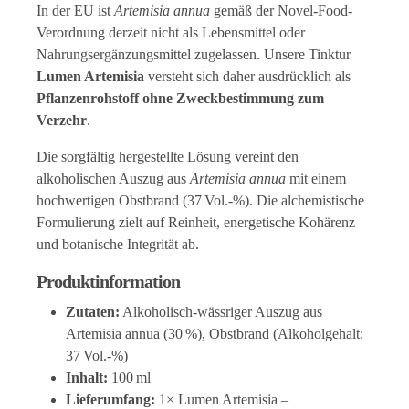
In der EU ist
Artemisia annua
gemäß der Novel-Food-
Verordnung derzeit nicht als Lebensmittel oder
Nahrungsergänzungsmittel zugelassen. Unsere Tinktur
Lumen Artemisia
versteht sich daher ausdrücklich als
Pflanzenrohstoff ohne Zweckbestimmung zum
Verzehr
.
Die sorgfältig hergestellte Lösung vereint den
alkoholischen Auszug aus
Artemisia annua
mit einem
hochwertigen Obstbrand (37 Vol.-%). Die alchemistische
Formulierung zielt auf Reinheit, energetische Kohärenz
und botanische Integrität ab.
Produktinformation
Zutaten:
Alkoholisch-wässriger Auszug aus
Artemisia annua (30 %), Obstbrand (Alkoholgehalt:
37 Vol.-%)
Inhalt:
100 ml
Lieferumfang:
1× Lumen Artemisia –