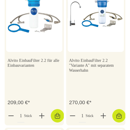
Alvito EinbauFilter 2.2 für alle
Alvito EinbauFilter 2.2
Einbauvarianten
"Variante A" mit separatem
Wasserhahn
209,00 €*
270,00 €*
Stück
Stück