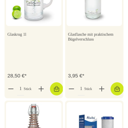
Glaskrug 1l
Glasflasche mit praktischem
Bügelverschluss
28,50 €*
3,95 €*
Stück
Stück