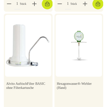
Stück
Stück
Alvito AuftischFilter BASIC
Hexagonwasser®-Wirbler
ohne Filterkartusche
(Hand)