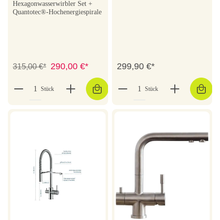
Hexagonwasserwirbler Set +
Quantotec®-Hochenergiespirale
290,00 €*
299,90 €*
315,00 €*
Stück
Stück