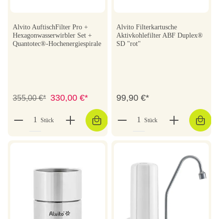
Alvito AuftischFilter Pro +
Alvito Filterkartusche
Hexagonwasserwirbler Set +
Aktivkohlefilter ABF Duplex®
Quantotec®-Hochenergiespirale
SD "rot"
330,00 €*
99,90 €*
355,00 €*
Stück
Stück