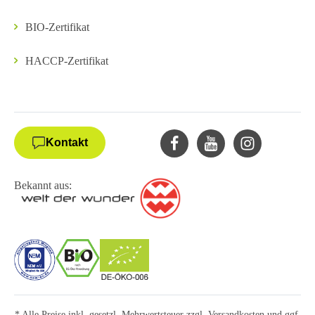
BIO-Zertifikat
HACCP-Zertifikat
Kontakt
Bekannt aus:
* Alle Preise inkl. gesetzl. Mehrwertsteuer zzgl.
Versandkosten
und ggf.