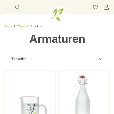
Home
Wasser
Armaturen
Armaturen