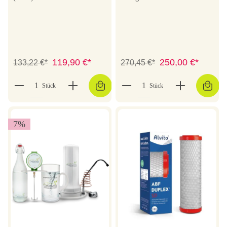
119,90 €*
250,00 €*
133,22 €*
270,45 €*
Stück
Stück
7
%