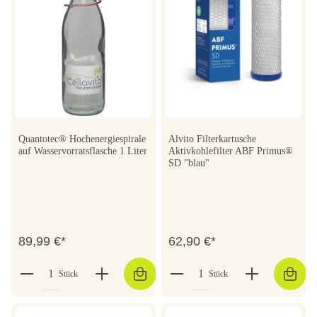
Quantotec® Hochenergiespirale
Alvito Filterkartusche
auf Wasservorratsflasche 1 Liter
Aktivkohlefilter ABF Primus®
SD "blau"
89,99 €*
62,90 €*
Stück
Stück