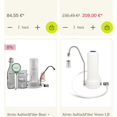
84,55 €*
209,00 €*
230,45 €*
Stück
Stück
8
%
Alvito AuftischFilter Basic +
Alvito AuftischFilter Vortex LB