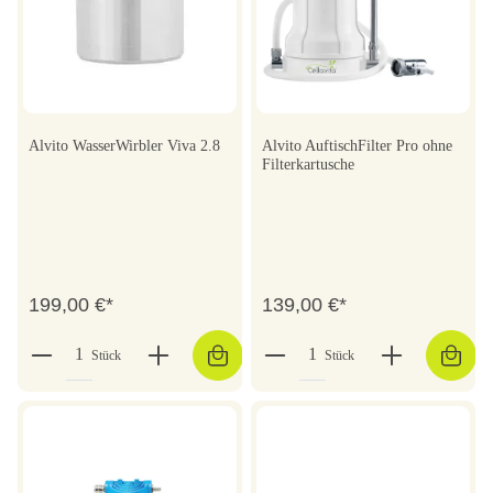
Alvito WasserWirbler Viva 2.8
Alvito AuftischFilter Pro ohne
Filterkartusche
199,00 €*
139,00 €*
Stück
Stück