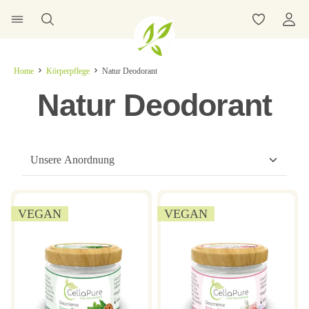
Home
Körperpflege
Natur Deodorant
Natur Deodorant
VEGAN
VEGAN