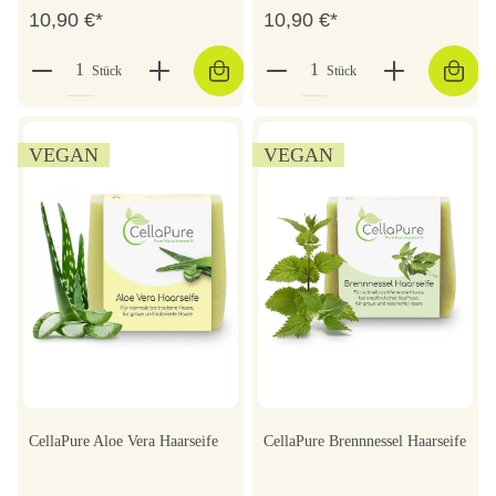
10,90 €*
10,90 €*
Stück
Stück
VEGAN
VEGAN
CellaPure Aloe Vera Haarseife
CellaPure Brennnessel Haarseife