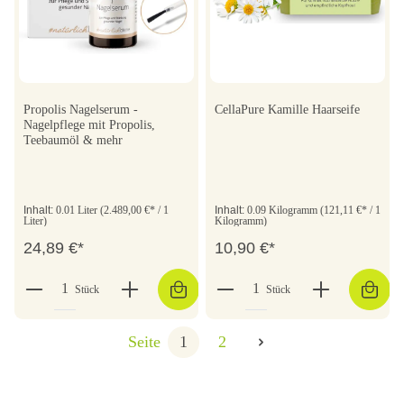
Propolis Nagelserum -
CellaPure Kamille Haarseife
Nagelpflege mit Propolis,
Teebaumöl & mehr
Inhalt:
0.01 Liter
(2.489,00 €* / 1
Inhalt:
0.09 Kilogramm
(121,11 €* / 1
Liter)
Kilogramm)
24,89 €*
10,90 €*
Stück
Stück
Seite
1
2