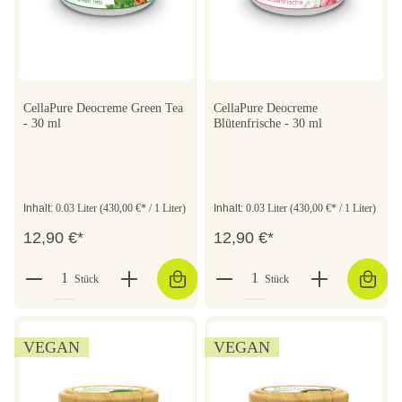
CellaPure Deocreme Green Tea
CellaPure Deocreme
- 30 ml
Blütenfrische - 30 ml
Inhalt:
0.03 Liter
(430,00 €* / 1 Liter)
Inhalt:
0.03 Liter
(430,00 €* / 1 Liter)
12,90 €*
12,90 €*
Stück
Stück
VEGAN
VEGAN