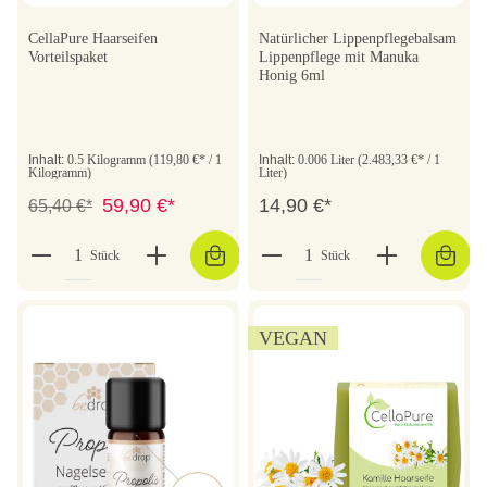
CellaPure Haarseifen
Natürlicher Lippenpflegebalsam
Vorteilspaket
Lippenpflege mit Manuka
Honig 6ml
Inhalt:
0.5 Kilogramm
(119,80 €* / 1
Inhalt:
0.006 Liter
(2.483,33 €* / 1
Kilogramm)
Liter)
59,90 €*
14,90 €*
65,40 €*
Stück
Stück
VEGAN