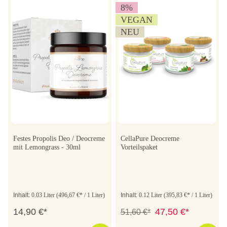
8
%
VEGAN
NEU
Festes Propolis Deo / Deocreme
CellaPure Deocreme
mit Lemongrass - 30ml
Vorteilspaket
Inhalt:
0.03 Liter
(496,67 €* / 1 Liter)
Inhalt:
0.12 Liter
(395,83 €* / 1 Liter)
14,90 €*
47,50 €*
51,60 €*