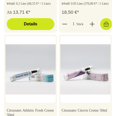
Inhalt:
0.2 Liter
(68,55 €* / 1 Liter)
Inhalt:
0.05 Liter
(370,00 €* / 1 Liter)
13,71 €*
18,50 €*
Ab
Details
Stück
Citozeatec Athletic Fresh Creme
Citozeatec Citovis Creme 50ml
50ml