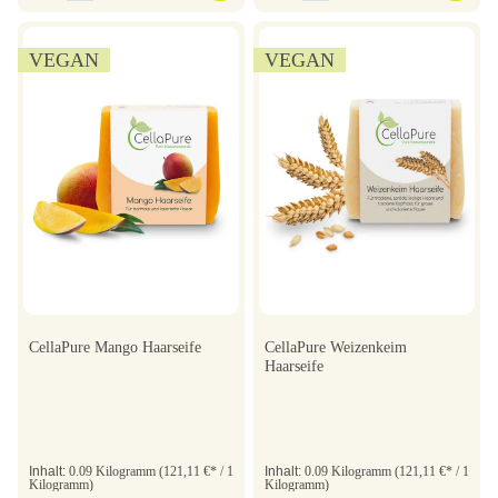
VEGAN
VEGAN
CellaPure Mango Haarseife
CellaPure Weizenkeim
Haarseife
Inhalt:
0.09 Kilogramm
(121,11 €* / 1
Inhalt:
0.09 Kilogramm
(121,11 €* / 1
Kilogramm)
Kilogramm)