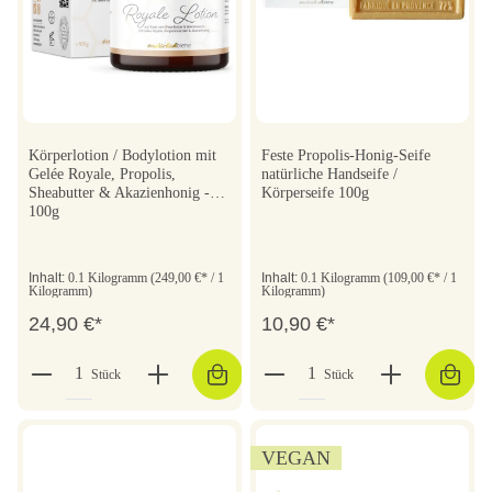
Körperlotion / Bodylotion mit
Feste Propolis-Honig-Seife
Gelée Royale, Propolis,
natürliche Handseife /
Sheabutter & Akazienhonig -
Körperseife 100g
100g
Inhalt:
0.1 Kilogramm
(249,00 €* / 1
Inhalt:
0.1 Kilogramm
(109,00 €* / 1
Kilogramm)
Kilogramm)
24,90 €*
10,90 €*
Stück
Stück
VEGAN