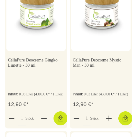
CellaPure Deocreme Gingko
CellaPure Deocreme Mystic
Limette - 30 ml
Man - 30 ml
Inhalt:
0.03 Liter
(430,00 €* / 1 Liter)
Inhalt:
0.03 Liter
(430,00 €* / 1 Liter)
12,90 €*
12,90 €*
Stück
Stück