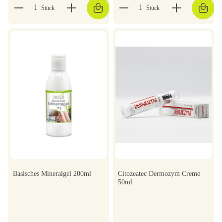
Stück
Stück
Basisches Mineralgel 200ml
Citozeatec Dermozym Creme
50ml