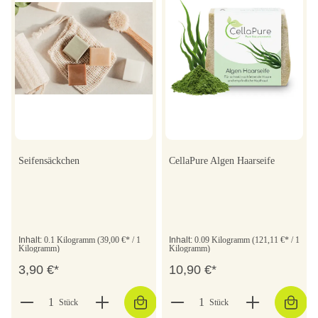
Seifensäckchen
CellaPure Algen Haarseife
Inhalt:
0.1 Kilogramm
(39,00 €* / 1
Inhalt:
0.09 Kilogramm
(121,11 €* / 1
Kilogramm)
Kilogramm)
3,90 €*
10,90 €*
Stück
Stück