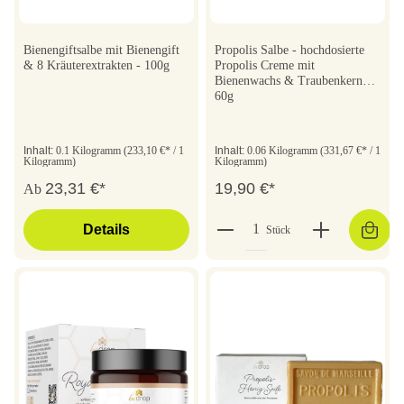
Bienengiftsalbe mit Bienengift
Propolis Salbe - hochdosierte
& 8 Kräuterextrakten - 100g
Propolis Creme mit
Bienenwachs & Traubenkernöl
60g
Inhalt:
0.1 Kilogramm
(233,10 €* / 1
Inhalt:
0.06 Kilogramm
(331,67 €* / 1
Kilogramm)
Kilogramm)
23,31 €*
19,90 €*
Ab
Details
Stück