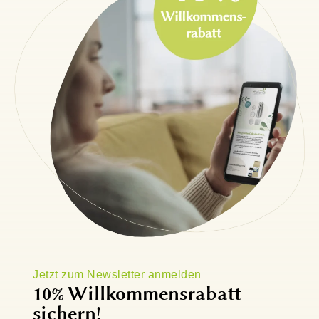
Jetzt zum Newsletter anmelden
10% Willkommensrabatt
sichern!