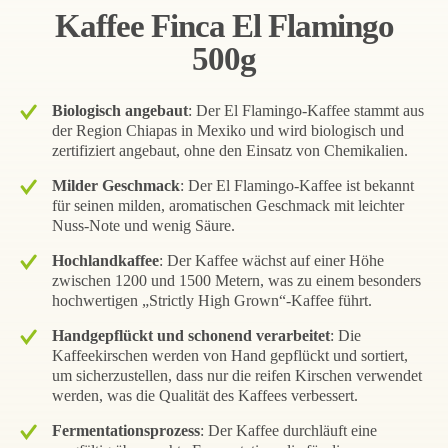
Kaffee Finca El Flamingo
500g
Biologisch angebaut
: Der El Flamingo-Kaffee stammt aus
der Region Chiapas in Mexiko und wird biologisch und
zertifiziert angebaut, ohne den Einsatz von Chemikalien.
Milder Geschmack
: Der El Flamingo-Kaffee ist bekannt
für seinen milden, aromatischen Geschmack mit leichter
Nuss-Note und wenig Säure.
Hochlandkaffee
: Der Kaffee wächst auf einer Höhe
zwischen 1200 und 1500 Metern, was zu einem besonders
hochwertigen „Strictly High Grown“-Kaffee führt.
Handgepflückt und schonend verarbeitet
: Die
Kaffeekirschen werden von Hand gepflückt und sortiert,
um sicherzustellen, dass nur die reifen Kirschen verwendet
werden, was die Qualität des Kaffees verbessert.
Fermentationsprozess
: Der Kaffee durchläuft eine