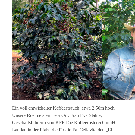
Ein voll entwickelter Kaffeestrauch, etwa 2,50m hoch.
Unsere Röstmeisterin vor Ort. Frau Eva Stähle,
Geschäftsführerin von KFE Die Kaffeerösterei GmbH
Landau in der Pfalz, die für die Fa. Cellavita den „El