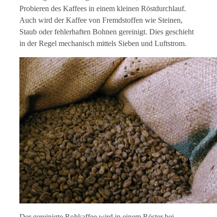
Probieren des Kaffees in einem kleinen Röstdurchlauf.
Auch wird der Kaffee von Fremdstoffen wie Steinen,
Staub oder fehlerhaften Bohnen gereinigt. Dies geschieht
in der Regel mechanisch mittels Sieben und Luftstrom.
Der gereinigte Rohkaffee wird in einem Röster bei