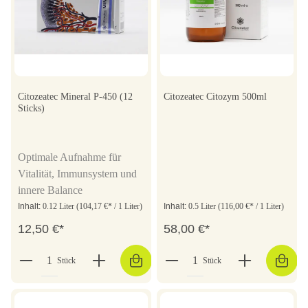
Citozeatec Mineral P-450 (12
Citozeatec Citozym 500ml
Sticks)
Optimale Aufnahme für
Vitalität, Immunsystem und
innere Balance
Inhalt:
0.12 Liter
(104,17 €* / 1 Liter)
Inhalt:
0.5 Liter
(116,00 €* / 1 Liter)
12,50 €*
58,00 €*
Stück
Stück