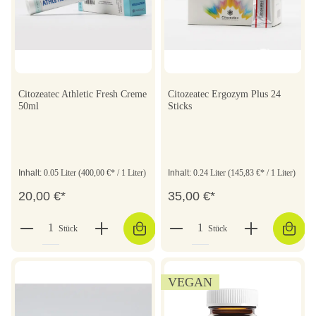
Citozeatec Athletic Fresh Creme
Citozeatec Ergozym Plus 24
50ml
Sticks
Inhalt:
0.05 Liter
(400,00 €* / 1 Liter)
Inhalt:
0.24 Liter
(145,83 €* / 1 Liter)
20,00 €*
35,00 €*
Stück
Stück
VEGAN