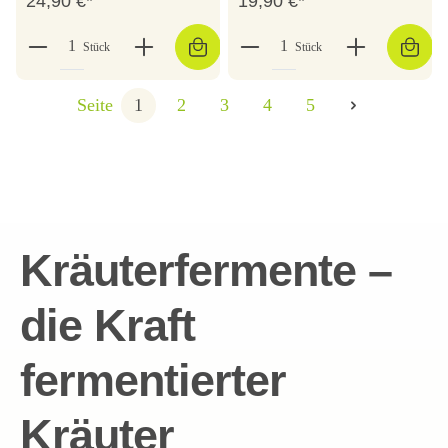
24,90 €*
19,90 €*
Stück
Stück
Seite
1
2
3
4
5
Kräuterfermente –
die Kraft
fermentierter
Kräuter