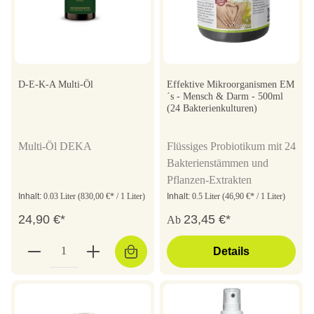
D-E-K-A Multi-Öl
Effektive Mikroorganismen EM
´s - Mensch & Darm - 500ml
(24 Bakterienkulturen)
Multi-Öl DEKA
Flüssiges Probiotikum mit 24
Bakterienstämmen und
Pflanzen-Extrakten
Inhalt:
0.03 Liter
(830,00 €* / 1 Liter)
Inhalt:
0.5 Liter
(46,90 €* / 1 Liter)
24,90 €*
23,45 €*
Ab
Details