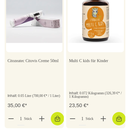
Citozeatec Citovis Creme 50ml
Multi C kids für Kinder
Inhalt:
0.072 Kilogramm
(326,39 €* /
Inhalt:
0.05 Liter
(700,00 €* / 1 Liter)
1 Kilogramm)
35,00 €*
23,50 €*
Stück
Stück