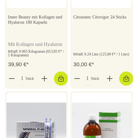
Inner Beauty mit Kollagen und
Citozeatec Citovigor 24 Sticks
Hyaluron 180 Kapseln
Mit Kollagen und Hyaluron
Inhalt:
0.065 Kilogramm
(613,85 €* /
Inhalt:
0.24 Liter
(125,00 €* / 1 Liter)
1 Kilogramm)
39,90 €*
30,00 €*
Stück
Stück