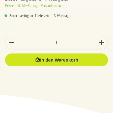
Inhalt:
0.175 Kilogramm
(
208,57 €
* / 1 Kilogramm)
Preise inkl. MwSt. zzgl. Versandkosten
Sofort verfügbar, Lieferzeit: 1-3 Werktage
In den Warenkorb