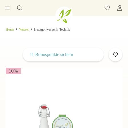
Home
Wasser
Hexagonwasser®-Technik
11 Bonuspunkte sichern
10
%