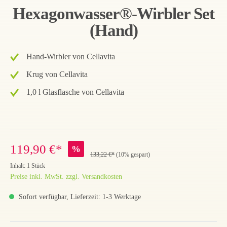
Hexagonwasser®-Wirbler Set
(Hand)
Hand-Wirbler von Cellavita
Krug von Cellavita
1,0 l Glasflasche von Cellavita
119,90 €*
%
133,22 €*
(10% gespart)
Inhalt:
1 Stück
Preise inkl. MwSt. zzgl. Versandkosten
Sofort verfügbar, Lieferzeit: 1-3 Werktage