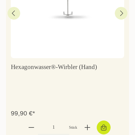
Hexagonwasser®-Wirbler (Hand)
99,90 €*
Stück