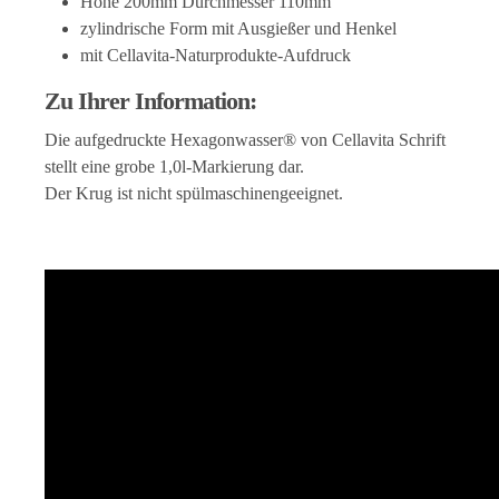
Höhe 200mm Durchmesser 110mm
zylindrische Form mit Ausgießer und Henkel
mit Cellavita-Naturprodukte-Aufdruck
Zu Ihrer Information:
Die aufgedruckte Hexagonwasser® von Cellavita Schrift
stellt eine grobe 1,0l-Markierung dar.
Der Krug ist nicht spülmaschinengeeignet.