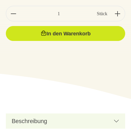
Stück
In den Warenkorb
Beschreibung