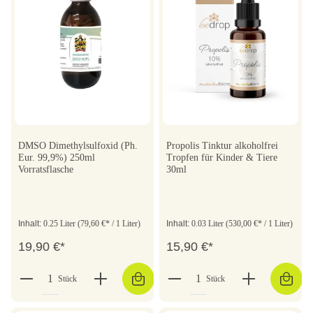
DMSO Dimethylsulfoxid (Ph.
Propolis Tinktur alkoholfrei
Eur. 99,9%) 250ml
Tropfen für Kinder & Tiere
Vorratsflasche
30ml
Inhalt:
0.25 Liter
(79,60 €* / 1 Liter)
Inhalt:
0.03 Liter
(530,00 €* / 1 Liter)
19,90 €*
15,90 €*
Stück
Stück