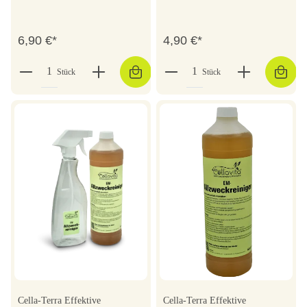
6,90 €*
4,90 €*
Stück
Stück
Cella-Terra Effektive
Cella-Terra Effektive