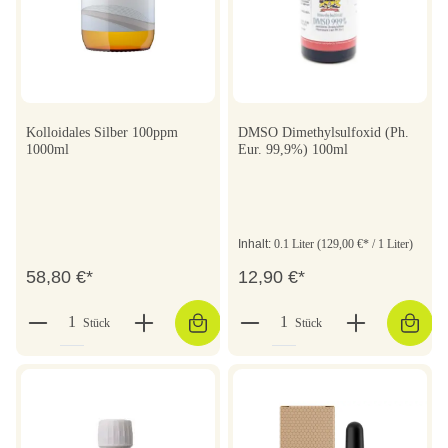
Kolloidales Silber 100ppm
DMSO Dimethylsulfoxid (Ph.
1000ml
Eur. 99,9%) 100ml
Inhalt:
0.1 Liter
(129,00 €* / 1 Liter)
58,80 €*
12,90 €*
Stück
Stück