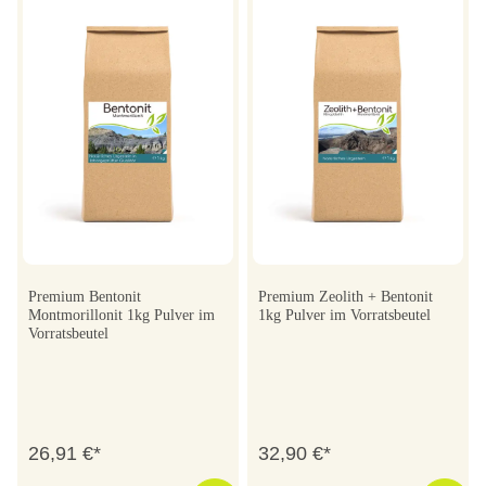
Premium Bentonit
Premium Zeolith + Bentonit
Montmorillonit 1kg Pulver im
1kg Pulver im Vorratsbeutel
Vorratsbeutel
26,91 €*
32,90 €*