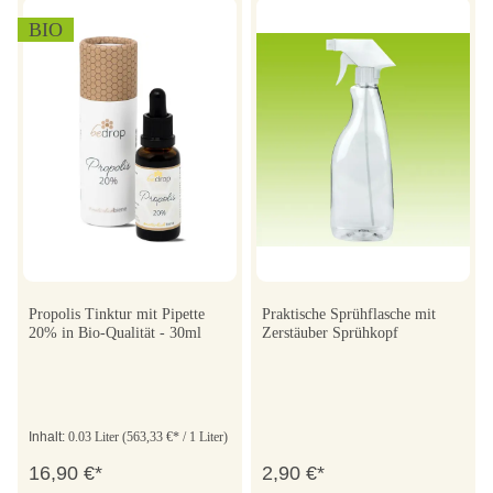
BIO
Propolis Tinktur mit Pipette
Praktische Sprühflasche mit
20% in Bio-Qualität - 30ml
Zerstäuber Sprühkopf
Inhalt:
0.03 Liter
(563,33 €* / 1 Liter)
16,90 €*
2,90 €*