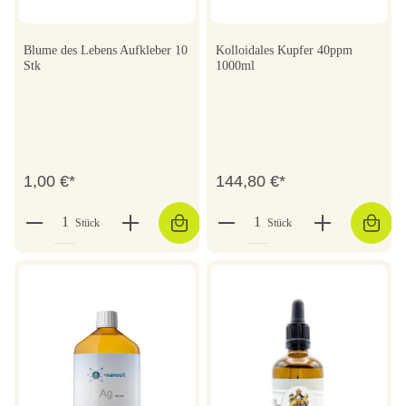
Blume des Lebens Aufkleber 10
Kolloidales Kupfer 40ppm
Stk
1000ml
1,00 €*
144,80 €*
Stück
Stück