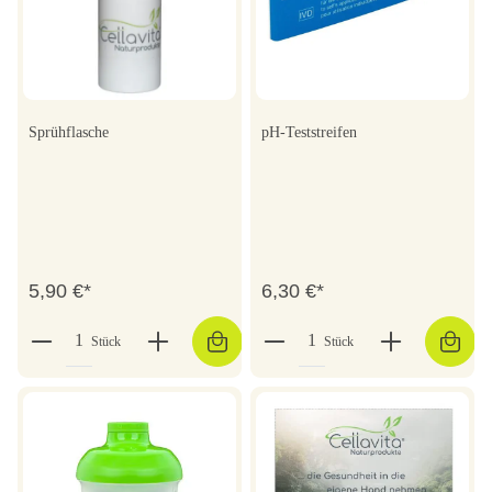
Sprühflasche
pH-Teststreifen
5,90 €*
6,30 €*
Stück
Stück