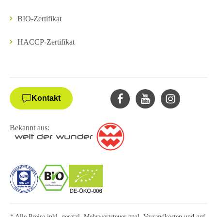
BIO-Zertifikat
HACCP-Zertifikat
Kontakt
Bekannt aus:
* Alle Preise inkl. gesetzl. Mehrwertsteuer zzgl.
Versandkosten
und ggf.