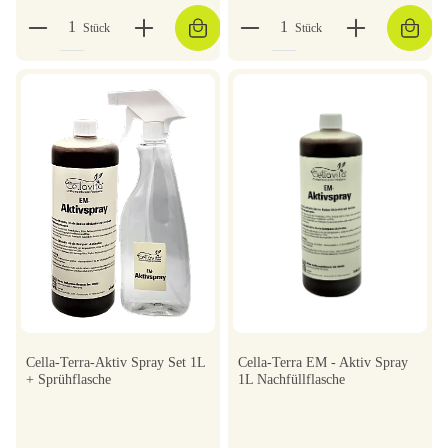
Stück
Stück
Cella-Terra-Aktiv Spray Set 1L
Cella-Terra EM - Aktiv Spray
+ Sprühflasche
1L Nachfüllflasche