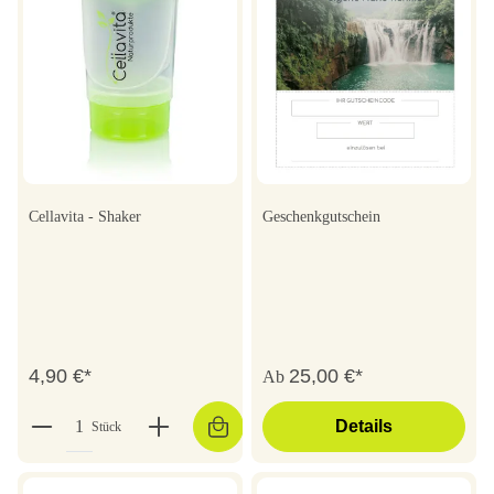
Cellavita - Shaker
Geschenkgutschein
4,90 €*
25,00 €*
Ab
Details
Stück