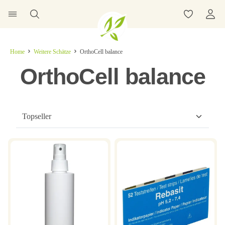
Home
Weitere Schätze
OrthoCell balance
OrthoCell balance