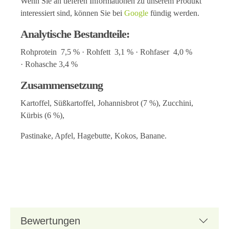
Wenn Sie an tieferen Informationen zu unserem Produkt
interessiert sind, können Sie bei
Google
fündig werden.
Analytische Bestandteile:
Rohprotein 7,5 % · Rohfett 3,1 % · Rohfaser 4,0 %
· Rohasche 3,4 %
Zusammensetzung
Kartoffel, Süßkartoffel, Johannisbrot (7 %), Zucchini,
Kürbis (6 %),
Pastinake, Apfel, Hagebutte, Kokos, Banane.
Bewertungen