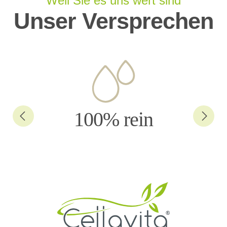
Weil Sie es uns wert sind
Unser Versprechen
100% rein