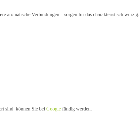
re aromatische Verbindungen – sorgen für das charakteristisch würzig
ert sind, können Sie bei
Google
fündig werden.