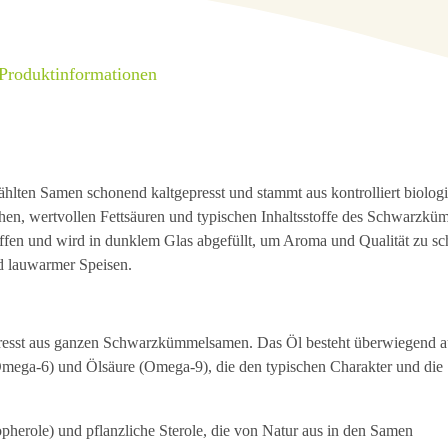
 Produktinformationen
hlten Samen schonend kaltgepresst und stammt aus kontrolliert biolog
hen, wertvollen Fettsäuren und typischen Inhaltsstoffe des Schwarzkü
toffen und wird in dunklem Glas abgefüllt, um Aroma und Qualität zu s
nd lauwarmer Speisen.
presst aus ganzen Schwarzkümmelsamen. Das Öl besteht überwiegend a
(Omega-6) und Ölsäure (Omega-9), die den typischen Charakter und die
copherole) und pflanzliche Sterole, die von Natur aus in den Samen