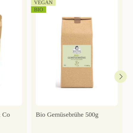
VEGAN
BIO
& Co
Bio Gemüsebrühe 500g