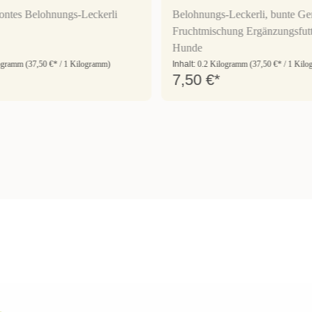
ontes Belohnungs-Leckerli
Belohnungs-Leckerli, bunte G
Fruchtmischung Ergänzungsfutte
Hunde
logramm
(37,50 €* / 1 Kilogramm)
Inhalt:
0.2 Kilogramm
(37,50 €* / 1 Kil
7,50 €*