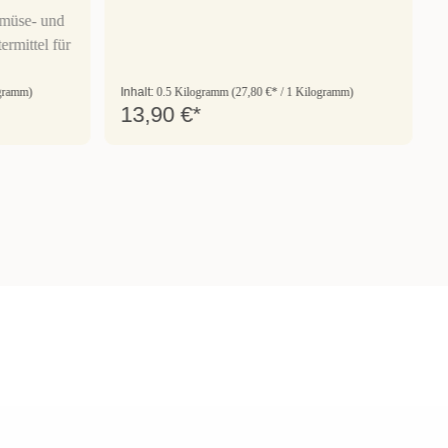
emüse- und
rmittel für
ogramm)
Inhalt:
0.5 Kilogramm
(27,80 €* / 1 Kilogramm)
13,90 €*