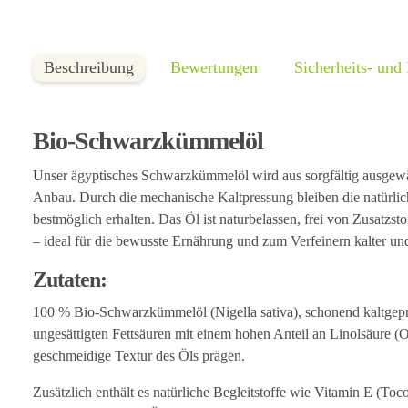
Beschreibung
Bewertungen
Sicherheits- und
Bio-Schwarzkümmelöl
Unser ägyptisches Schwarzkümmelöl wird aus sorgfältig ausgewä
Anbau. Durch die mechanische Kaltpressung bleiben die natürlic
bestmöglich erhalten. Das Öl ist naturbelassen, frei von Zusatzs
– ideal für die bewusste Ernährung und zum Verfeinern kalter u
Zutaten:
100 % Bio-Schwarzkümmelöl (Nigella sativa), schonend kaltge
ungesättigten Fettsäuren mit einem hohen Anteil an Linolsäure 
geschmeidige Textur des Öls prägen.
Zusätzlich enthält es natürliche Begleitstoffe wie Vitamin E (To