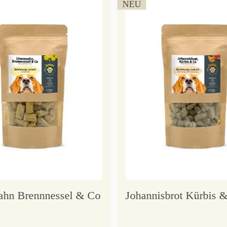
NEU
hn Brennnessel & Co
Johannisbrot Kürbis 