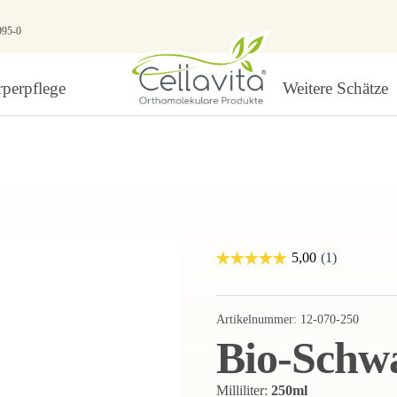
995-0
perpflege
Weitere Schätze
Artikelnummer:
12-070-250
Bio-Schw
Milliliter:
250ml