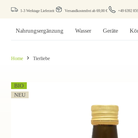
1-3 Werktage Lieferzeit
Versandkostenfrei ab 69,00 €
+49 6392 85
Nahrungsergänzung
Wasser
Geräte
Kör
Home
Tierliebe
BIO
NEU