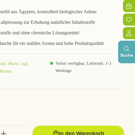
löl aus Ägypten, kontrolliert biologischer Anbau
tpressung zur Erhaltung natürlicher Inhaltsstoffe
zstoffe und ohne chemische Lösungsmittel
lasche für ein stabiles Aroma und hohe Produktqualität
Suche
Sofort verfügbar, Lieferzeit: 1-3
inkl. MwSt. zzgl.
Werktage
dkosten
In den Warenkorb