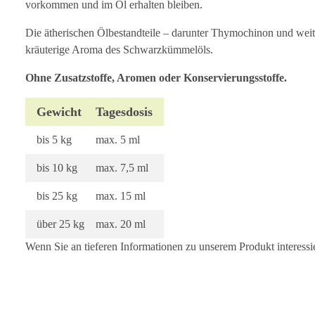
vorkommen und im Öl erhalten bleiben.
Die ätherischen Ölbestandteile – darunter Thymochinon und weite
kräuterige Aroma des Schwarzkümmelöls.
Ohne Zusatzstoffe, Aromen oder Konservierungsstoffe.
Gewicht
Tagesdosis
bis 5 kg
max. 5 ml
bis 10 kg
max. 7,5 ml
bis 25 kg
max. 15 ml
über 25 kg
max. 20 ml
Wenn Sie an tieferen Informationen zu unserem Produkt interessi