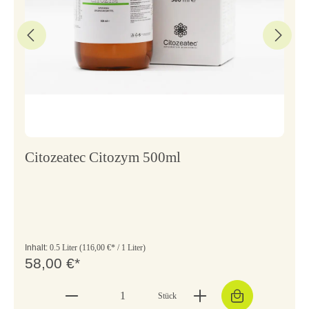
Citozeatec Citozym 500ml
Inhalt:
0.5 Liter
(116,00 €* / 1 Liter)
58,00 €*
Stück