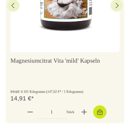
Magnesiumcitrat Vita 'mild' Kapseln
Inhalt:
0.101 Kilogramm
(147,62 €* / 1 Kilogramm)
14,91 €*
Stück