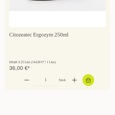
Citozeatec Ergozym 250ml
Inhalt:
0.25 Liter
(144,00 €* / 1 Liter)
36,00 €*
Stück