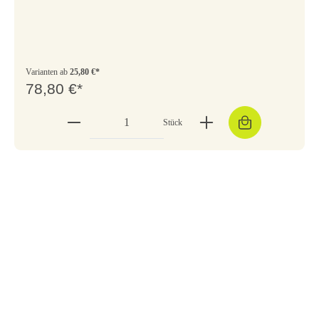
Varianten ab
25,80 €*
78,80 €*
Stück