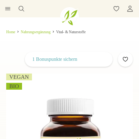
Home
Nahrungsergänzung
Vital- & Naturstoffe
1 Bonuspunkte sichern
VEGAN
BIO