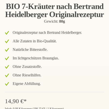
BIO 7-Kräuter nach Bertrand
Heidelberger Originalrezeptur
Gewicht:
80g
Originalrezeptur nach Bertrand Heidelberger.
Alle Zutaten in Bio-Qualität.
Natürliche Bitterstoffe.
Im lichtgeschützen Braunglas.
Ohne Zusatzstoffe.
Ohne Rieselhilfen.
Eigene Abfüllung.
14,90 €*
Inhalt:
0.08 Kilogramm
(
186,25 €
* / 1 Kilogramm)