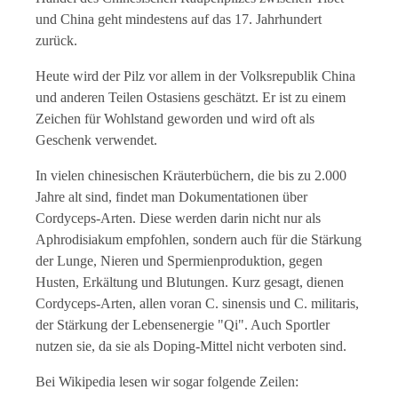
und China geht mindestens auf das 17. Jahrhundert
zurück.
Heute wird der Pilz vor allem in der Volksrepublik China
und anderen Teilen Ostasiens geschätzt. Er ist zu einem
Zeichen für Wohlstand geworden und wird oft als
Geschenk verwendet.
In vielen chinesischen Kräuterbüchern, die bis zu 2.000
Jahre alt sind, findet man Dokumentationen über
Cordyceps-Arten. Diese werden darin nicht nur als
Aphrodisiakum empfohlen, sondern auch für die Stärkung
der Lunge, Nieren und Spermienproduktion, gegen
Husten, Erkältung und Blutungen. Kurz gesagt, dienen
Cordyceps-Arten, allen voran C. sinensis und C. militaris,
der Stärkung der Lebensenergie "Qi". Auch Sportler
nutzen sie, da sie als Doping-Mittel nicht verboten sind.
Bei Wikipedia lesen wir sogar folgende Zeilen: