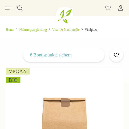
Home
Nahrungsergänzung
Vital- & Naturstoffe
Vitalpilze
6 Bonuspunkte sichern
VEGAN
BIO