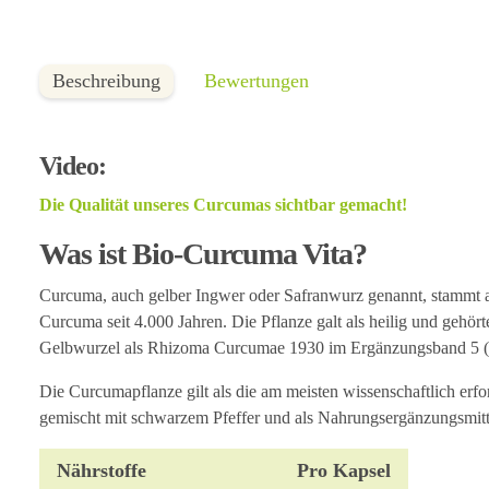
Beschreibung
Bewertungen
Video:
Die Qualität unseres Curcumas sichtbar gemacht!
Was ist Bio-Curcuma Vita?
Curcuma, auch gelber Ingwer oder Safranwurz genannt, stammt au
Curcuma seit 4.000 Jahren. Die Pflanze galt als heilig und gehö
Gelbwurzel als Rhizoma Curcumae 1930 im Ergänzungsband 5 (E
Die Curcumapflanze gilt als die am meisten wissenschaftlich erf
gemischt mit schwarzem Pfeffer und als Nahrungsergänzungsmitt
Nährstoffe
Pro Kapsel