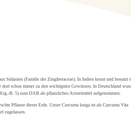
s Südasien (Familie der Zingiberaceae). In Indien kennt und benutzt
rte dort schon immer zu den wichtigsten Gewürzen. In Deutschland wur
rg.-B. 5) zum DAB als pflanzliches Arzneimittel aufgenommen.
orschte Pflanze dieser Erde. Unser Curcuma longa ist als Curcuma Vita
el zugelassen.