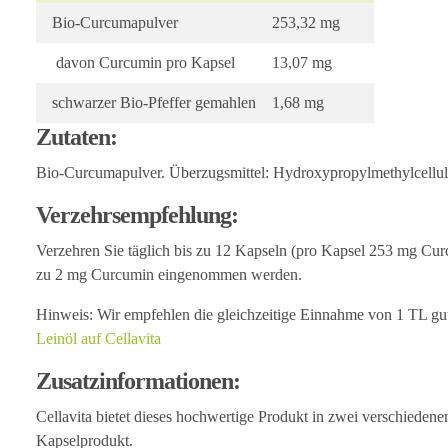
Bio-Curcumapulver
253,32 mg
davon Curcumin pro Kapsel
13,07 mg
schwarzer Bio-Pfeffer gemahlen
1,68 mg
Zutaten:
Bio-Curcumapulver. Überzugsmittel: Hydroxypropylmethylcellulo
Verzehrsempfehlung:
Verzehren Sie täglich bis zu 12 Kapseln (pro Kapsel 253 mg C
zu 2 mg Curcumin eingenommen werden.
Hinweis: Wir empfehlen die gleichzeitige Einnahme von 1 TL gute
Leinöl auf Cellavita
Zusatzinformationen:
Cellavita bietet dieses hochwertige Produkt in zwei verschieden
Kapselprodukt.