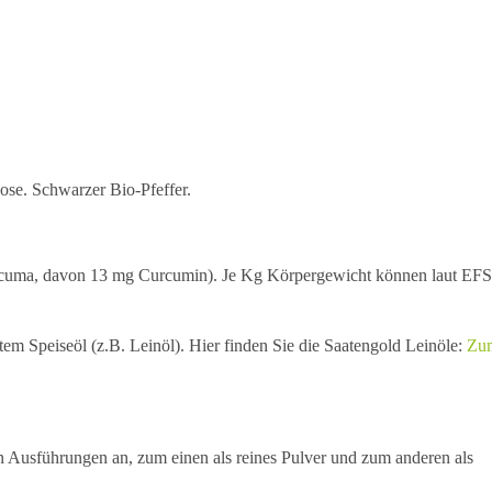
se. Schwarzer Bio-Pfeffer.
urcuma, davon 13 mg Curcumin). Je Kg Körpergewicht können laut EFS
m Speiseöl (z.B. Leinöl). Hier finden Sie die Saatengold Leinöle:
Zu
en Ausführungen an, zum einen als reines Pulver und zum anderen als