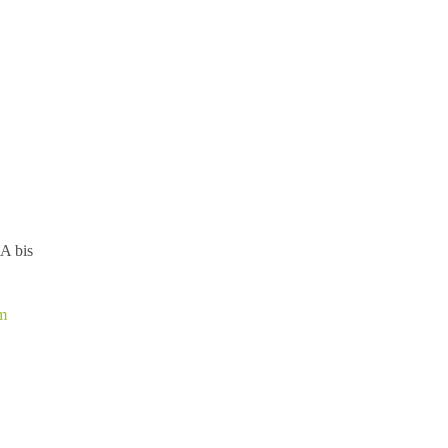
A bis
m