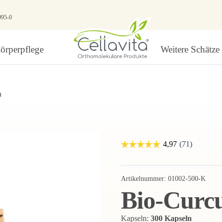
995-0
örperpflege
Weitere Schätze
a
Artikelnummer:
01002-500-K
Bio-Curc
Kapseln:
300 Kapseln