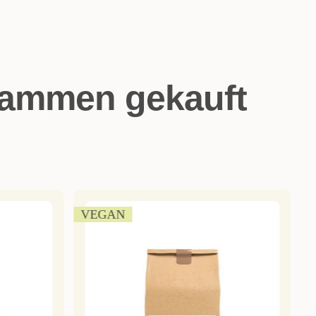
sammen gekauft
VEGAN