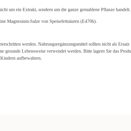
nicht um ein Extrakt, sondern um die ganze gemahlene Pflanze handelt.
 keine Magnesium-Salze von Speisefettsäuren (E470b).
rschritten werden. Nahrungsergänzungsmittel sollten nicht als Ersatz 
ne gesunde Lebensweise verwendet werden. Bitte lagern Sie das Produ
n Kindern aufbewahren.