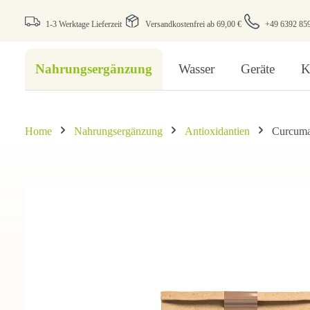
1-3 Werktage Lieferzeit
Versandkostenfrei ab 69,00 €
+49 6392 85
Nahrungsergänzung
Wasser
Geräte
K
Home
Nahrungsergänzung
Antioxidantien
Curcum