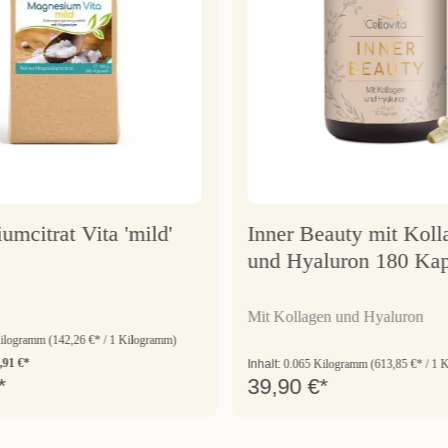
mcitrat Vita 'mild'
Inner Beauty mit Koll
und Hyaluron 180 Kap
Mit Kollagen und Hyaluron
Kilogramm
(142,26 €* / 1 Kilogramm)
,91 €*
Inhalt:
0.065 Kilogramm
(613,85 €* / 1 
*
39,90 €*