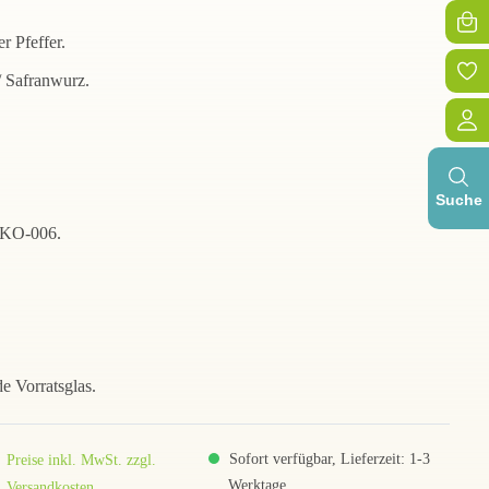
 Pfeffer.
 Safranwurz.
Suche
-ÖKO-006.
e Vorratsglas.
Sofort verfügbar, Lieferzeit: 1-3
Preise inkl. MwSt. zzgl.
Werktage
Versandkosten