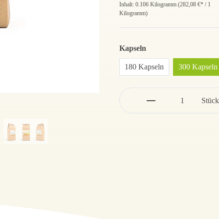
Inhalt:
0.106 Kilogramm
(
282,08 €
* / 1
Kilogramm)
Kapseln
180 Kapseln
300 Kapseln
Stück