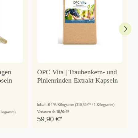
agen
OPC Vita | Traubenkern- und
seln
Pinienrinden-Extrakt Kapseln
Inhalt:
0.193 Kilogramm
(310,36 €* / 1 Kilogramm)
Varianten ab
18,90 €*
Kilogramm)
59,90 €*