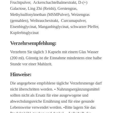
Fruchtpulver, Ackerschachtelhalmextrakt, D-(+)
Galactose, Ling Zhi (Reishi), Gerstengras,
Methylsulfonylmethan (MSMPulver), Weizengras
(gemahlen), Weihrauchextrakt, Curcumapulver,
Eisenbisglycinat, Manganbisglycinat, schwarzer Pfeffer,
Kupferbisglycinat
Verzehrsempfehlung:
Verzehren Sie täglich 3 Kapseln mit einem Glas Wasser
(200 ml). Günstig ist die Einnahme mindestens eine halbe
Stunde vor einer Mahlzeit.
Hinweise:
Die angegebene empfohlene tägliche Verzehrsmenge darf
nicht überschritten werden. • Nahrungsergänzungsmittel
sollten nicht als Ersatz für eine ausgewogene und
abwechslungsreiche Ernährung und für eine gesunde
Lebensweise verwendet werden. •Bitte lagern Sie das