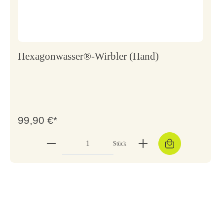
Hexagonwasser®-Wirbler (Hand)
99,90 €*
Stück