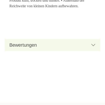
Produkt kühl, trocken und dunkel. • Außerhalb der
Reichweite von kleinen Kindern aufbewahren.
Bewertungen