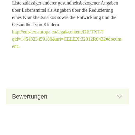
Liste zulässiger anderer gesundheitsbezogener Angaben
über Lebensmittel als Angaben über die Reduzierung
eines Krankheitsrisikos sowie die Entwicklung und die
Gesundheit von Kindern
http://eur-lex.europa.eu/legal-content/DE/TXT/?
qid=1454323459180&uri=CELEX:32012R0432#docum
ent1
Bewertungen