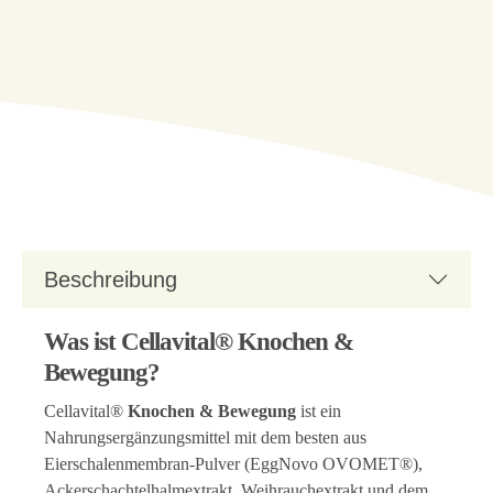
Beschreibung
Was ist Cellavital® Knochen &
Bewegung?
Cellavital®
Knochen & Bewegung
ist ein
Nahrungsergänzungsmittel mit dem besten aus
Eierschalenmembran-Pulver (EggNovo OVOMET®),
Ackerschachtelhalmextrakt, Weihrauchextrakt und dem