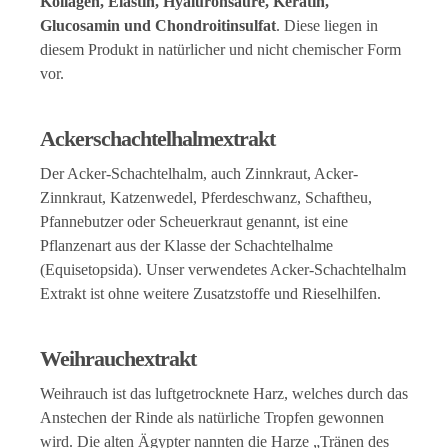
Kollagen, Elastin, Hyaluronsäure, Keratin,
Glucosamin und Chondroitinsulfat
. Diese liegen in
diesem Produkt in natürlicher und nicht chemischer Form
vor.
Ackerschachtelhalmextrakt
Der Acker-Schachtelhalm, auch Zinnkraut, Acker-
Zinnkraut, Katzenwedel, Pferdeschwanz, Schaftheu,
Pfannebutzer oder Scheuerkraut genannt, ist eine
Pflanzenart aus der Klasse der Schachtelhalme
(Equisetopsida). Unser verwendetes Acker-Schachtelhalm
Extrakt ist ohne weitere Zusatzstoffe und Rieselhilfen.
Weihrauchextrakt
Weihrauch ist das luftgetrocknete Harz, welches durch das
Anstechen der Rinde als natürliche Tropfen gewonnen
wird. Die alten Ägypter nannten die Harze „Tränen des