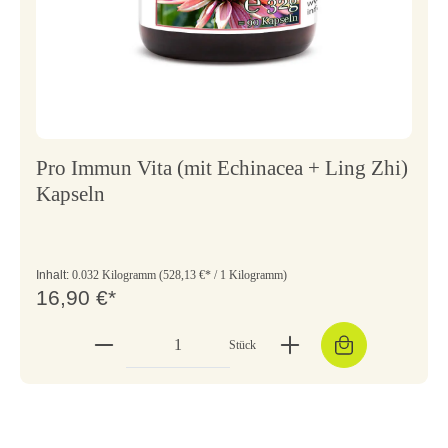
Pro Immun Vita (mit Echinacea + Ling Zhi)
Kapseln
Inhalt:
0.032 Kilogramm
(528,13 €* / 1 Kilogramm)
16,90 €*
Stück