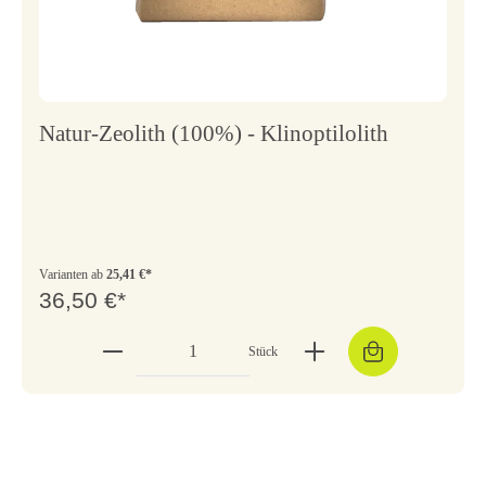
Natur-Zeolith (100%) - Klinoptilolith
Varianten ab
25,41 €*
36,50 €*
Stück