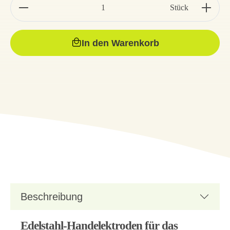
Stück
In den Warenkorb
Beschreibung
Edelstahl-Handelektroden für das