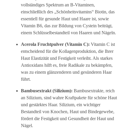
vollständiges Spektrum an B-Vitaminen,
einschließlich des „Schönheitsvitamins“ Biotin, das
essentiell für gesunde Haut und Haare ist, sowie
Vitamin B6, das zur Bildung von Cystein beiträgt,
einem Schlüsselbestandteil von Haaren und Nägeln.
Acerola Fruchtpulver (Vitamin C):
Vitamin C ist
entscheidend für die Kollagenproduktion, die Ihrer
Haut Elastizität und Festigkeit verleiht. Als starkes
Antioxidans hilft es, freie Radikale zu bekämpfen,
was zu einem glänzenderen und gesünderen Haar
führt.
Bambusextrakt (Silizium):
Bambusextrakte, reich
an Silizium, sind wahre Kraftpakete für schöne Haut
und gestärktes Haar. Silizium, ein wichtiger
Bestandteil von Knochen, Haut und Bindegewebe,
fördert die Festigkeit und Gesundheit der Haut und
Nägel.