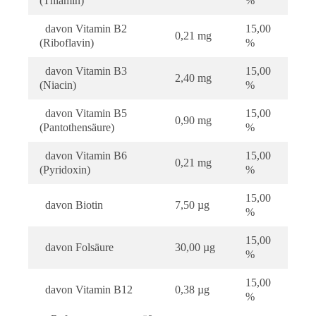
(Thiamin)
%
davon Vitamin B2
15,00
0,21 mg
(Riboflavin)
%
davon Vitamin B3
15,00
2,40 mg
(Niacin)
%
davon Vitamin B5
15,00
0,90 mg
(Pantothensäure)
%
davon Vitamin B6
15,00
0,21 mg
(Pyridoxin)
%
15,00
davon Biotin
7,50 µg
%
15,00
davon Folsäure
30,00 µg
%
15,00
davon Vitamin B12
0,38 µg
%