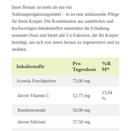
Inner Beauty ist mehr als nur ein
Nahrungsergänzungsmittel – es ist eine umfassende Pflege
für Ihren Körper. Die Kombination aus natürlichen und
hochwertigen Inhaltsstoffen unterstützt die Erhaltung
normaler Haut und bietet alle Co-Faktoren, die Ihr Körper
benötigt, um sich von innen heraus zu regenerieren und zu
strahlen.
Pro
%R
Inhaltsstoffe
Tagesdosis
M*
Acerola Fruchtpulver
75,00 mg
15,94
davon Vitamin C
12,75 mg
%
Bambusextrakt
50,00 mg
davon Silizium
37,50 mg