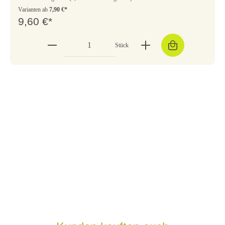
Varianten ab
7,90 €*
9,60 €*
Stück