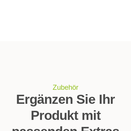
Zubehör
Ergänzen Sie Ihr
Produkt mit