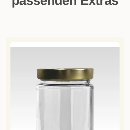
passenden Extras