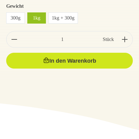
Gewicht
300g
1kg
1kg + 300g
Stück
In den Warenkorb