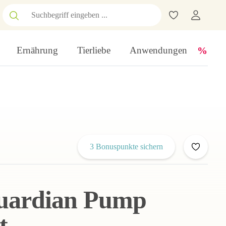
Ernährung
Tierliebe
Anwendungen
3 Bonuspunkte sichern
ardian Pump
t