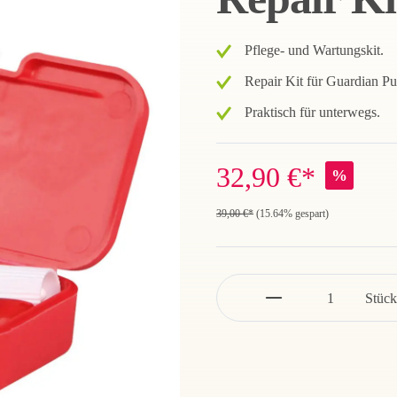
Pflege- und Wartungskit.
Repair Kit für Guardian Pur
Praktisch für unterwegs.
32,90 €*
%
39,00 €*
(15.64% gespart)
Stück