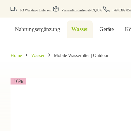
1-3 Werktage Lieferzeit
Versandkostenfrei ab 69,00 €
+49 6392 85
Nahrungsergänzung
Wasser
Geräte
Kö
Home
Wasser
Mobile Wasserfilter | Outdoor
16
%