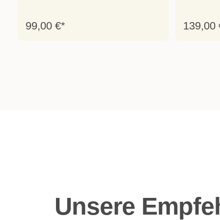
99,00 €*
139,00 
Unsere Empfeh