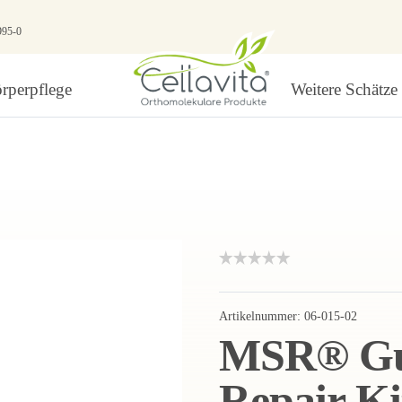
995-0
rperpflege
Weitere Schätze
Artikelnummer:
06-015-02
MSR® Gu
Repair Ki