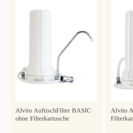
Alvito AuftischFilter BASIC
Alvito A
ohne Filterkartusche
Filterka