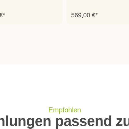
€*
569,00 €*
Empfohlen
lungen passend zu