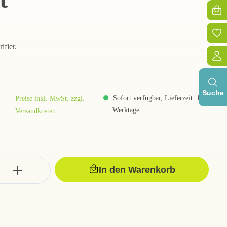
ifier.
Suche
Sofort verfügbar, Lieferzeit: 1-3
Preise inkl. MwSt. zzgl.
Werktage
Versandkosten
In den Warenkorb