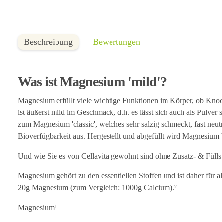
Beschreibung
Bewertungen
Was ist Magnesium 'mild'?
Magnesium erfüllt viele wichtige Funktionen im Körper, ob Knoc
ist äußerst mild im Geschmack, d.h. es lässt sich auch als Pulve
zum Magnesium 'classic', welches sehr salzig schmeckt, fast neut
Bioverfügbarkeit aus. Hergestellt und abgefüllt wird Magnesium V
Und wie Sie es von Cellavita gewohnt sind ohne Zusatz- & Füllst
Magnesium gehört zu den essentiellen Stoffen und ist daher für 
20g Magnesium (zum Vergleich: 1000g Calcium).²
Magnesium¹