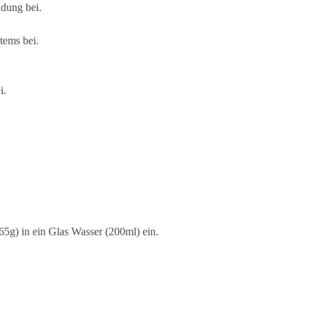
dung bei.
tems bei.
i.
,65g) in ein Glas Wasser (200ml) ein.