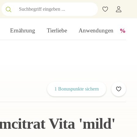
Ernährung
Tierliebe
Anwendungen
1 Bonuspunkte sichern
citrat Vita 'mild'