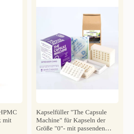
n HPMC
Kapselfüller "The Capsule
 mit
Machine" für Kapseln der
Größe "0"- mit passenden