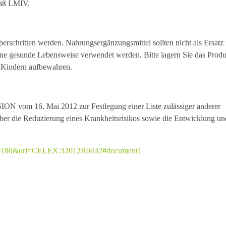
mäß LMIV.
rschritten werden. Nahrungsergänzungsmittel sollten nicht als Ersatz 
ne gesunde Lebensweise verwendet werden. Bitte lagern Sie das Produ
n Kindern aufbewahren.
m 16. Mai 2012 zur Festlegung einer Liste zulässiger anderer
er die Reduzierung eines Krankheitsrisikos sowie die Entwicklung un
23459180&uri=CELEX:32012R0432#document1