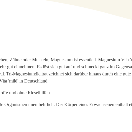
hen, Zähne oder Muskeln, Magnesium ist essentiell. Magnesium Vita '
r sehr gut einnehmen. Es löst sich gut auf und schmeckt ganz im Gegensa
ral. Tri-Magnesiumdicitrat zeichnet sich darüber hinaus durch eine gute
ita 'mild' in Deutschland.
offe und ohne Rieselhilfen.
alle Organismen unentbehrlich. Der Körper eines Erwachsenen enthält 