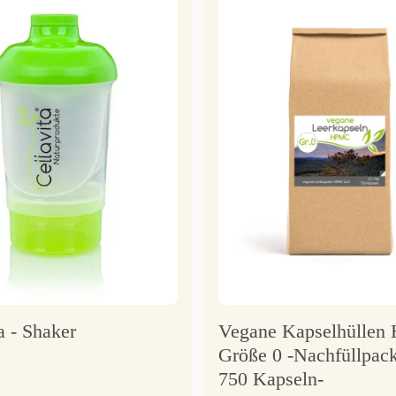
a - Shaker
Vegane Kapselhülle
Größe 0 -Nachfüllpack
750 Kapseln-