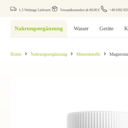
1-3 Werktage Lieferzeit
Versandkostenfrei ab 69,00 €
+49 6392 85
Nahrungsergänzung
Wasser
Geräte
K
Home
Nahrungsergänzung
Mineralstoffe
Magnesi