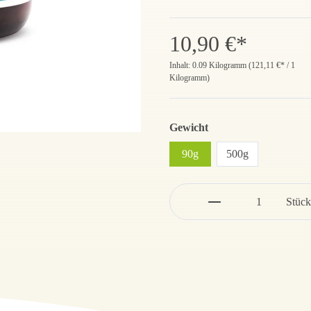
10,90 €*
Inhalt:
0.09 Kilogramm
(
121,11 €
* / 1
Kilogramm)
Gewicht
90g
500g
Stück