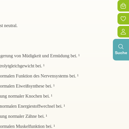
t neutral.
Suche
ngerung von Müdigkeit und Ermüdung bei. ¹
olytgleichgewicht bei. ¹
normalen Funktion des Nervensystems bei. ¹
ormalen Eiweißsynthese bei. ¹
tung normaler Knochen bei. ¹
normalen Energiestoffwechsel bei. ¹
ung normaler Zähne bei. ¹
ormalen Muskelfunktion bei. ¹