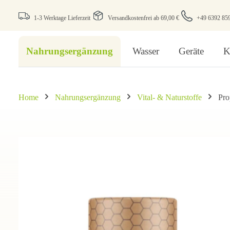
1-3 Werktage Lieferzeit
Versandkostenfrei ab 69,00 €
+49 6392 85
Nahrungsergänzung
Wasser
Geräte
K
Home
Nahrungsergänzung
Vital- & Naturstoffe
Pro