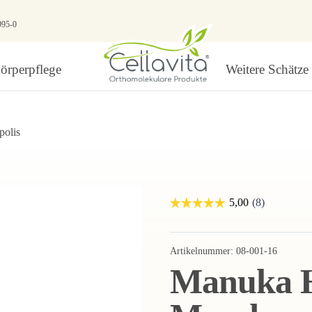
995-0
örperpflege
Weitere Schätze
polis
Artikelnummer:
08-001-16
Manuka H