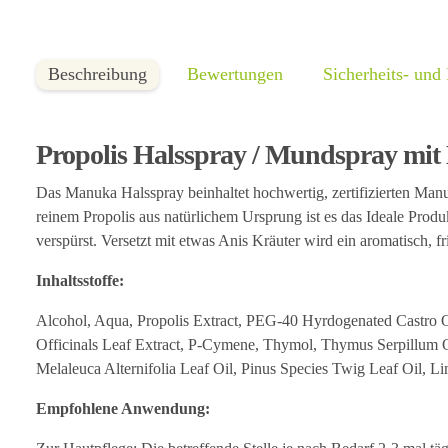
Beschreibung
Bewertungen
Sicherheits- und
Propolis Halsspray / Mundspray mit
Das Manuka Halsspray beinhaltet hochwertig, zertifizierten M
reinem Propolis aus natürlichem Ursprung ist es das Ideale Prod
verspürst. Versetzt mit etwas Anis Kräuter wird ein aromatisch, 
Inhaltsstoffe:
Alcohol, Aqua, Propolis Extract, PEG-40 Hyrdogenated Castro Oi
Officinals Leaf Extract, P-Cymene, Thymol, Thymus Serpillum Oi
Melaleuca Alternifolia Leaf Oil, Pinus Species Twig Leaf Oil, 
Empfohlene Anwendung: