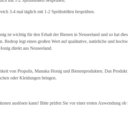
glich mit 1-2 Sprühstößen besprühen.
ich 3-4 mal täglich mit 1-2 Sprühstößen besprühen.
st wichtig für den Erhalt der Bienen in Neuseeland und so hat dies
 Bedrop legt einen großen Wert auf qualitative, natürliche und hochw
Honig direkt aus Neuseeland.
chkeit von Propolis, Manuka Honig und Bienenprodukten. Das Produkt
ächen oder Kleidungen bringen.
eaktionen auslösen kann! Bitte prüfen Sie vor einer ersten Anwendung ob 