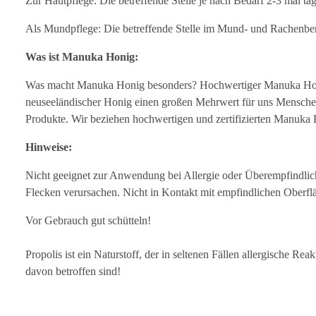
Zur Hautpflege: Die betreffende Stelle je nach Bedarf 2-3 mal tä
Als Mundpflege: Die betreffende Stelle im Mund- und Rachenbere
Was ist Manuka Honig:
Was macht Manuka Honig besonders? Hochwertiger Manuka Honig i
neuseeländischer Honig einen großen Mehrwert für uns Menschen.
Produkte. Wir beziehen hochwertigen und zertifizierten Manuka 
Hinweise:
Nicht geeignet zur Anwendung bei Allergie oder Überempfindli
Flecken verursachen. Nicht in Kontakt mit empfindlichen Oberfl
Vor Gebrauch gut schütteln!
Propolis ist ein Naturstoff, der in seltenen Fällen allergische R
davon betroffen sind!