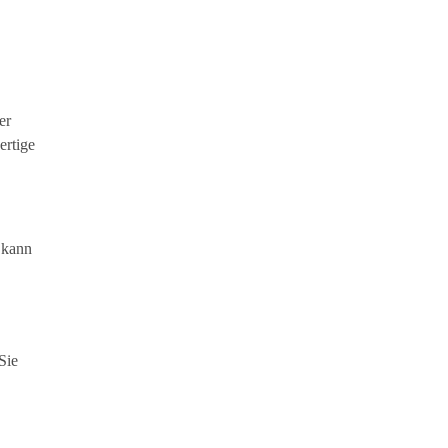
er
ertige
 kann
Sie