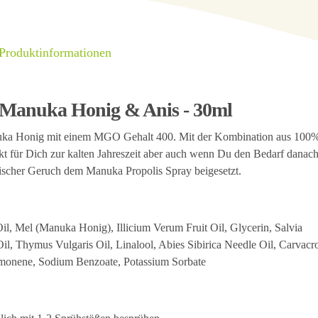
 Produktinformationen
 Manuka Honig & Anis - 30ml
anuka Honig mit einem MGO Gehalt 400. Mit der Kombination aus 100
ukt für Dich zur kalten Jahreszeit aber auch wenn Du den Bedarf danac
frischer Geruch dem Manuka Propolis Spray beigesetzt.
l, Mel (Manuka Honig), Illicium Verum Fruit Oil, Glycerin, Salvia
l, Thymus Vulgaris Oil, Linalool, Abies Sibirica Needle Oil, Carvacro
Limonene, Sodium Benzoate, Potassium Sorbate