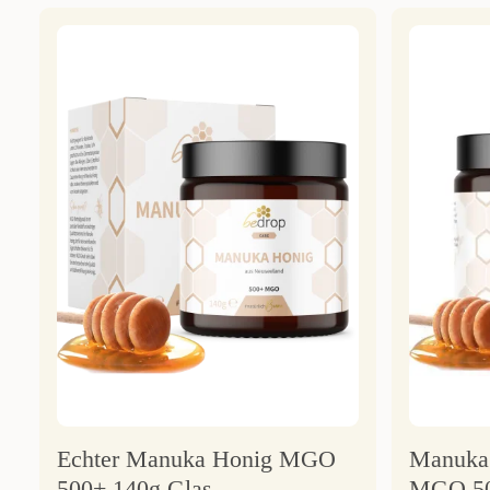
Echter Manuka Honig MGO
Manuka 
500+ 140g Glas
MGO 50