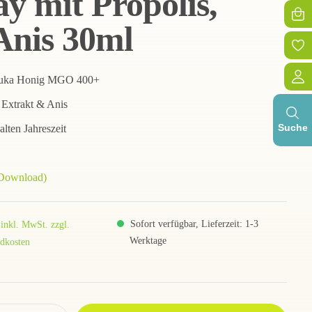
 mit Propolis,
Anis 30ml
anuka Honig MGO 400+
 Extrakt & Anis
Suche
kalten Jahreszeit
(Download)
Sofort verfügbar, Lieferzeit: 1-3
 inkl. MwSt. zzgl.
Werktage
dkosten