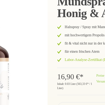
Mundspray
Honig & 
Halsspray / Spray mit M
mit hochwertigem Propolis
fit & vital nicht nur in der 
für einen frischen Atem
Labor-Analyse-Zertifikat 
16,90 €*
Preise
Versan
Inhalt:
0.03 Liter
(
563,33 €
* / 1
Liter)