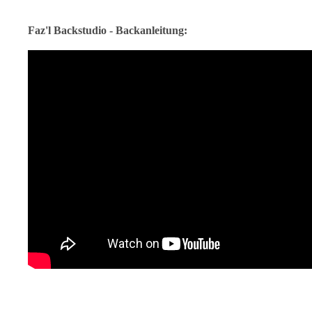
Faz'l Backstudio - Backanleitung: