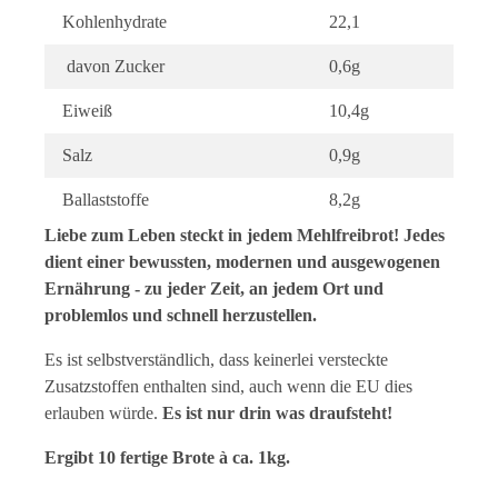
Kohlenhydrate
22,1
davon Zucker
0,6g
Eiweiß
10,4g
Salz
0,9g
Ballaststoffe
8,2g
Liebe zum Leben steckt in jedem Mehlfreibrot! Jedes
dient einer bewussten, modernen und ausgewogenen
Ernährung - zu jeder Zeit, an jedem Ort und
problemlos und schnell herzustellen.
Es ist selbstverständlich, dass keinerlei versteckte
Zusatzstoffen enthalten sind, auch wenn die EU dies
erlauben würde.
Es ist nur drin was draufsteht!
Ergibt 10 fertige Brote à ca. 1kg.