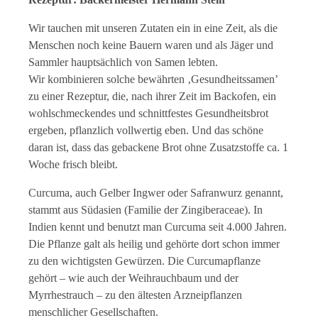
Wir tauchen mit unseren Zutaten ein in eine Zeit, als die
Menschen noch keine Bauern waren und als Jäger und
Sammler hauptsächlich von Samen lebten.
Wir kombinieren solche bewährten ‚Gesundheitssamen’
zu einer Rezeptur, die, nach ihrer Zeit im Backofen, ein
wohlschmeckendes und schnittfestes Gesundheitsbrot
ergeben, pflanzlich vollwertig eben. Und das schöne
daran ist, dass das gebackene Brot ohne Zusatzstoffe ca. 1
Woche frisch bleibt.
Curcuma, auch Gelber Ingwer oder Safranwurz genannt,
stammt aus Südasien (Familie der Zingiberaceae). In
Indien kennt und benutzt man Curcuma seit 4.000 Jahren.
Die Pflanze galt als heilig und gehörte dort schon immer
zu den wichtigsten Gewürzen. Die Curcumapflanze
gehört – wie auch der Weihrauchbaum und der
Myrrhestrauch – zu den ältesten Arzneipflanzen
menschlicher Gesellschaften.