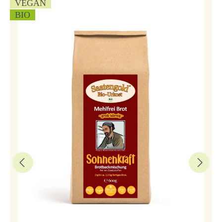
VEGAN
BIO