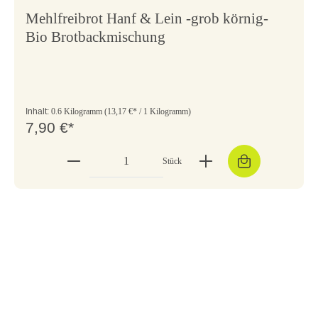
Mehlfreibrot Hanf & Lein -grob körnig-
Bio Brotbackmischung
Inhalt:
0.6 Kilogramm
(13,17 €* / 1 Kilogramm)
7,90 €*
Stück