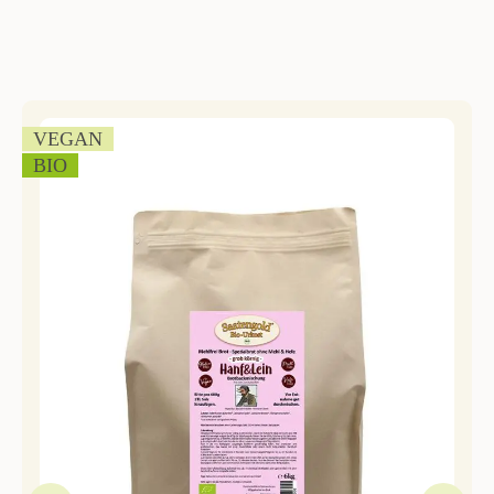
VEGAN
BIO