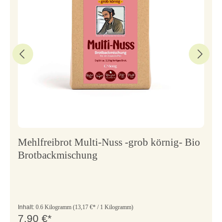
Mehlfreibrot Multi-Nuss -grob körnig- Bio
Brotbackmischung
Inhalt:
0.6 Kilogramm
(13,17 €* / 1 Kilogramm)
7,90 €*