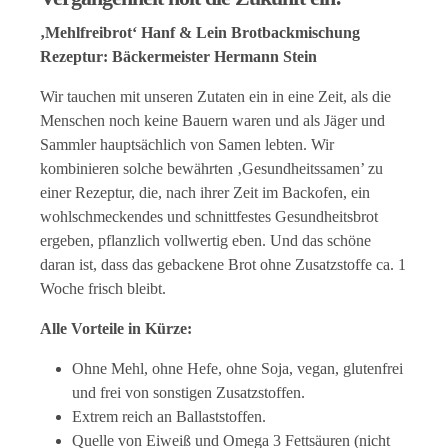
‚Mehlfreibrot‘ Hanf & Lein Brotbackmischung
Rezeptur: Bäckermeister Hermann Stein
Wir tauchen mit unseren Zutaten ein in eine Zeit, als die
Menschen noch keine Bauern waren und als Jäger und
Sammler hauptsächlich von Samen lebten. Wir
kombinieren solche bewährten ‚Gesundheitssamen’ zu
einer Rezeptur, die, nach ihrer Zeit im Backofen, ein
wohlschmeckendes und schnittfestes Gesundheitsbrot
ergeben, pflanzlich vollwertig eben. Und das schöne
daran ist, dass das gebackene Brot ohne Zusatzstoffe ca. 1
Woche frisch bleibt.
Alle Vorteile in Kürze:
Ohne Mehl, ohne Hefe, ohne Soja, vegan, glutenfrei
und frei von sonstigen Zusatzstoffen.
Extrem reich an Ballaststoffen.
Quelle von Eiweiß und Omega 3 Fettsäuren (nicht