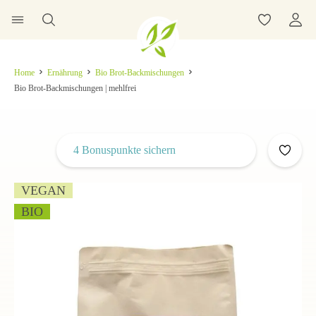
Home
Ernährung
Bio Brot-Backmischungen
Bio Brot-Backmischungen | mehlfrei
4 Bonuspunkte sichern
VEGAN
BIO