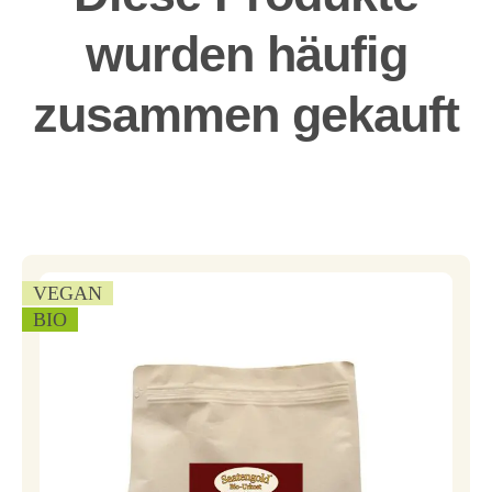
wurden häufig
zusammen gekauft
VEGAN
BIO