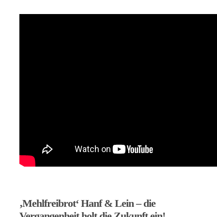
‚Mehlfreibrot‘ Hanf & Lein – die
Vergangenheit holt die Zukunft ein!