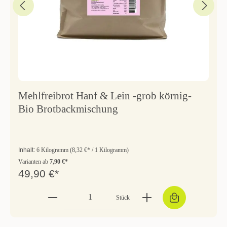
Mehlfreibrot Hanf & Lein -grob körnig-
Bio Brotbackmischung
Inhalt:
6 Kilogramm
(8,32 €* / 1 Kilogramm)
Varianten ab
7,90 €*
49,90 €*
Stück