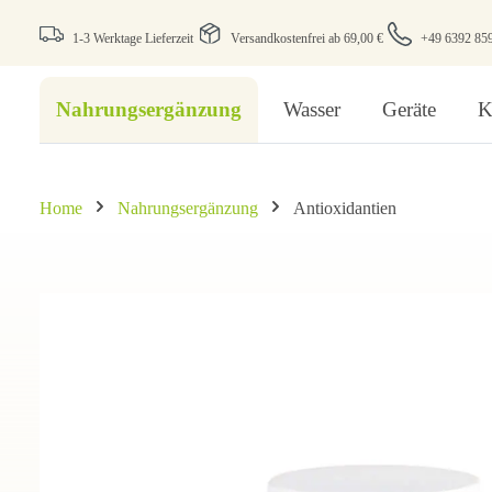
1-3 Werktage Lieferzeit
Versandkostenfrei ab 69,00 €
+49 6392 85
Nahrungsergänzung
Wasser
Geräte
K
Home
Nahrungsergänzung
Antioxidantien