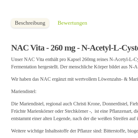
Beschreibung
Bewertungen
NAC Vita - 260 mg - N-Acetyl-L-Cyst
Unser NAC Vita enthält pro Kapsel 260mg reines N-Acetyl-L-Cys
Fermentation hergestellt. Der menschliche Körper bildet aus N-A
Wir haben das NAC ergänzt mit wertvollem Löwenzahn- & Marien
Mariendistel:
Die Mariendistel, regional auch Christi Krone, Donnerdistel, Fieb
Früchte Marienkörner oder Stechkörner -, ist eine Pflanzenart, d
entstammt einer alten Legende, nach der die weißen Streifen auf
Weitere wichtige Inhaltsstoffe der Pflanze sind: Bitterstoffe, bio