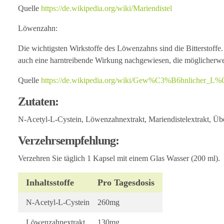
Quelle
https://de.wikipedia.org/wiki/Mariendistel
Löwenzahn:
Die wichtigsten Wirkstoffe des Löwenzahns sind die Bitterstoff
auch eine harntreibende Wirkung nachgewiesen, die möglicherwei
Quelle
https://de.wikipedia.org/wiki/Gew%C3%B6hnlicher_
Zutaten:
N-Acetyl-L-Cystein, Löwenzahnextrakt, Mariendistelextrakt, Üb
Verzehrsempfehlung:
Verzehren Sie täglich 1 Kapsel mit einem Glas Wasser (200 ml).
Inhaltsstoffe
Pro Tagesdosis
N-Acetyl-L-Cystein
260mg
Löwenzahnextrakt
130mg