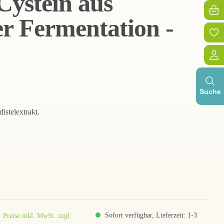
Cystein aus
er Fermentation -
Suche
stelextrakt.
Sofort verfügbar, Lieferzeit: 1-3
Preise inkl. MwSt. zzgl.