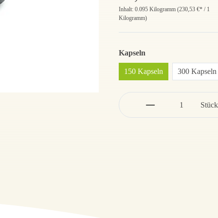
Inhalt:
0.095 Kilogramm
(
230,53 €
* / 1
Kilogramm)
Kapseln
150 Kapseln
300 Kapseln
Stück