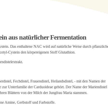
ein aus natürlicher Fermentation
tein. Das enthaltene NAC wird auf natürliche Weise durch pflanzlich
cetyl-Cystein den körpereigenen Stoff Glutathion.
distelextrakt.
erdistel, Fechdistel, Frauendistel, Heilandsdistel, - mit den Namen der
ie zur Unterfamilie der Carduoideae gehört. Der Name der Mariendistel
 ihren Blättern von der Milch der Jungfrau Maria stammen.
gene Amine, Gerbstoff und Farbstoffe.