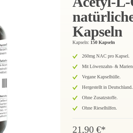
Acetyl-L-
natürlich
Kapseln
Kapseln:
150 Kapseln
260mg NAC pro Kapsel.
Mit Löwenzahn- & Mariendi
Vegane Kapselhülle.
Hergestellt in Deutschland.
Ohne Zusatzstoffe.
Ohne Rieselhilfen.
21,90 €*