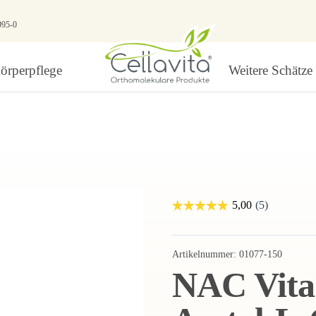
995-0
örperpflege
Weitere Schätze
Artikelnummer:
01077-150
NAC Vita 