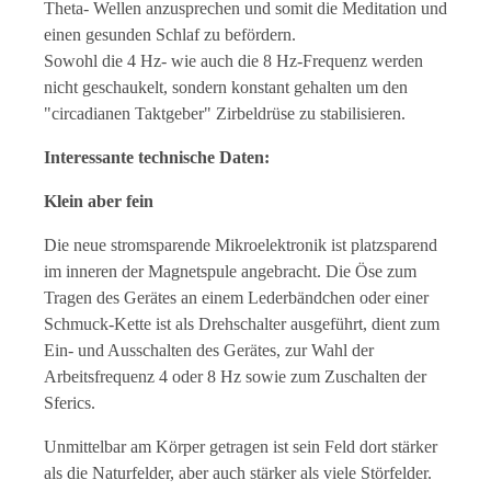
Theta- Wellen anzusprechen und somit die Meditation und
einen gesunden Schlaf zu befördern.
Sowohl die 4 Hz- wie auch die 8 Hz-Frequenz werden
nicht geschaukelt, sondern konstant gehalten um den
"circadianen Taktgeber" Zirbeldrüse zu stabilisieren.
Interessante technische Daten:
Klein aber fein
Die neue stromsparende Mikroelektronik ist platzsparend
im inneren der Magnetspule angebracht. Die Öse zum
Tragen des Gerätes an einem Lederbändchen oder einer
Schmuck-Kette ist als Drehschalter ausgeführt, dient zum
Ein- und Ausschalten des Gerätes, zur Wahl der
Arbeitsfrequenz 4 oder 8 Hz sowie zum Zuschalten der
Sferics.
Unmittelbar am Körper getragen ist sein Feld dort stärker
als die Naturfelder, aber auch stärker als viele Störfelder.