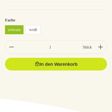
Farbe
schwarz
weiß
Stück
In den Warenkorb