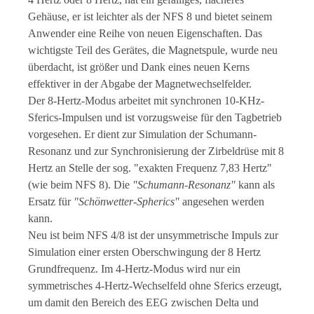
Gehäuse, er ist leichter als der NFS 8 und bietet seinem
Anwender eine Reihe von neuen Eigenschaften. Das
wichtigste Teil des Gerätes, die Magnetspule, wurde neu
überdacht, ist größer und Dank eines neuen Kerns
effektiver in der Abgabe der Magnetwechselfelder.
Der 8-Hertz-Modus arbeitet mit synchronen 10-KHz-
Sferics-Impulsen und ist vorzugsweise für den Tagbetrieb
vorgesehen. Er dient zur Simulation der Schumann-
Resonanz und zur Synchronisierung der Zirbeldrüse mit 8
Hertz an Stelle der sog. "exakten Frequenz 7,83 Hertz"
(wie beim NFS 8). Die
"Schumann-Resonanz"
kann als
Ersatz für
"Schönwetter-Spherics"
angesehen werden
kann.
Neu ist beim NFS 4/8 ist der unsymmetrische Impuls zur
Simulation einer ersten Oberschwingung der 8 Hertz
Grundfrequenz. Im 4-Hertz-Modus wird nur ein
symmetrisches 4-Hertz-Wechselfeld ohne Sferics erzeugt,
um damit den Bereich des EEG zwischen Delta und