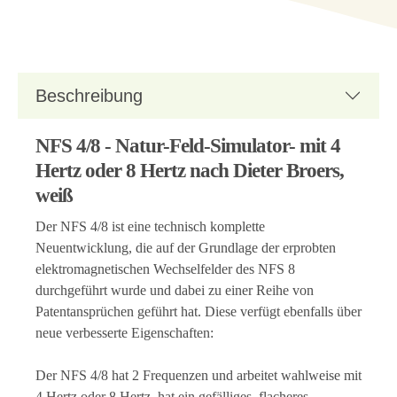
Beschreibung
NFS 4/8 - Natur-Feld-Simulator- mit 4
Hertz oder 8 Hertz nach Dieter Broers,
weiß
Der NFS 4/8 ist eine technisch komplette
Neuentwicklung, die auf der Grundlage der erprobten
elektromagnetischen Wechselfelder des NFS 8
durchgeführt wurde und dabei zu einer Reihe von
Patentansprüchen geführt hat. Diese verfügt ebenfalls über
neue verbesserte Eigenschaften:
Der NFS 4/8 hat 2 Frequenzen und arbeitet wahlweise mit
4 Hertz oder 8 Hertz, hat ein gefälliges, flacheres