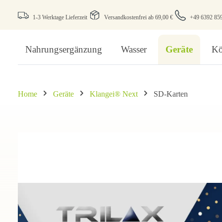
1-3 Werktage Lieferzeit
Versandkostenfrei ab 69,00 €
+49 6392 85
Nahrungsergänzung
Wasser
Geräte
Kö
Home
Geräte
Klangei® Next
SD-Karten