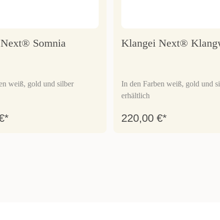
 Next® Somnia
Klangei Next® Klang
en weiß, gold und silber
In den Farben weiß, gold und si
erhältlich
€*
220,00 €*