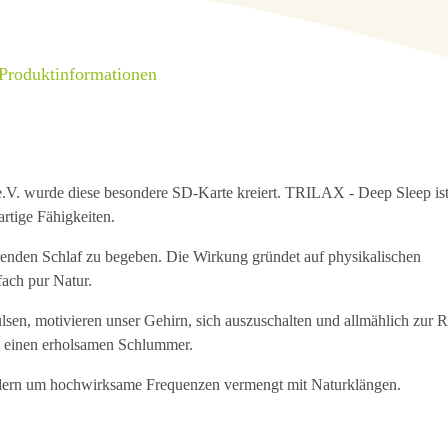
 Produktinformationen
 e.V. wurde diese besondere SD-Karte kreiert. TRILAX - Deep Sleep is
artige Fähigkeiten.
erenden Schlaf zu begeben. Die Wirkung gründet auf physikalischen
ach pur Natur.
lsen, motivieren unser Gehirn, sich auszuschalten und allmählich zur 
n einen erholsamen Schlummer.
ondern um hochwirksame Frequenzen vermengt mit Naturklängen.