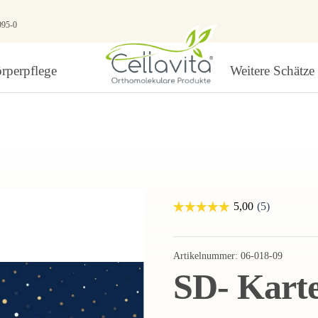
995-0
rperpflege
Weitere Schätze
Artikelnummer:
06-018-09
SD- Karte