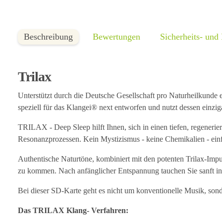
Beschreibung
Bewertungen
Sicherheits- und
Trilax
Unterstützt durch die Deutsche Gesellschaft pro Naturheilkunde
speziell für das Klangei® next entworfen und nutzt dessen einzig
TRILAX - Deep Sleep hilft Ihnen, sich in einen tiefen, regeneri
Resonanzprozessen. Kein Mystizismus - keine Chemikalien - einf
Authentische Naturtöne, kombiniert mit den potenten Trilax-Impu
zu kommen. Nach anfänglicher Entspannung tauchen Sie sanft i
Bei dieser SD-Karte geht es nicht um konventionelle Musik, s
Das TRILAX Klang- Verfahren: