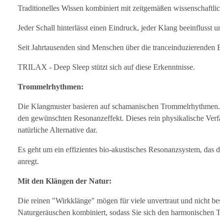
Traditionelles Wissen kombiniert mit zeitgemäßen wissenschaftl
Jeder Schall hinterlässt einen Eindruck, jeder Klang beeinflusst 
Seit Jahrtausenden sind Menschen über die tranceinduzierenden
TRILAX - Deep Sleep stützt sich auf diese Erkenntnisse.
Trommelrhythmen:
Die Klangmuster basieren auf schamanischen Trommelrhythmen. 
den gewünschten Resonanzeffekt. Dieses rein physikalische Verfa
natürliche Alternative dar.
Es geht um ein effizientes bio-akustisches Resonanzsystem, da
anregt.
Mit den Klängen der Natur:
Die reinen "Wirkklänge" mögen für viele unvertraut und nicht b
Naturgeräuschen kombiniert, sodass Sie sich den harmonischen