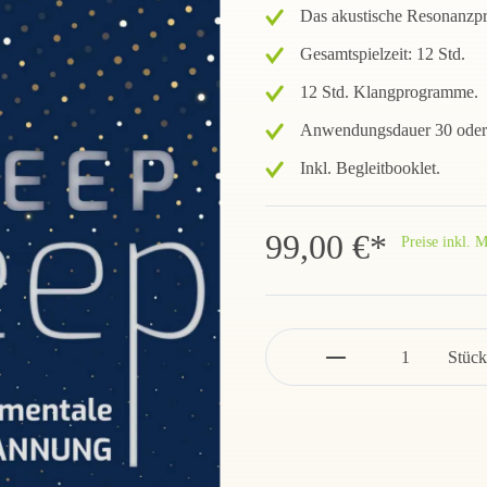
Das akustische Resonanzpr
Gesamtspielzeit: 12 Std.
12 Std. Klangprogramme.
Anwendungsdauer 30 oder
Inkl. Begleitbooklet.
99,00 €*
Preise inkl. 
Stück