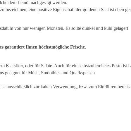
 welche dem Leinöl nachgesagt werden.
u bezeichnen, eine positive Eigenschaft der goldenen Saat ist eben ge
eitsdatum von nur wenigen Monaten. Es sollte dunkel und kühl gelagert
ies garantiert Ihnen höchstmögliche Frische.
 Klassiker, oder für Salate. Auch für ein selbstzubereitetes Pesto ist L
ens geeignet für Müsli, Smoothies und Quarkspeisen.
st ausschließlich zur kalten Verwendung, bzw. zum Einrühren bereits