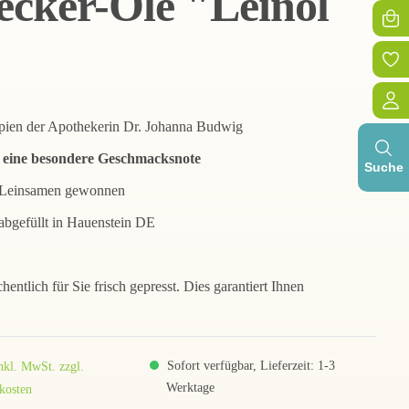
cker-Öle "Leinöl
zipien der Apothekerin Dr. Johanna Budwig
t eine besondere Geschmacksnote
Suche
n Leinsamen gewonnen
abgefüllt in Hauenstein DE
ntlich für Sie frisch gepresst. Dies garantiert Ihnen
Sofort verfügbar, Lieferzeit: 1-3
inkl. MwSt. zzgl.
Werktage
kosten