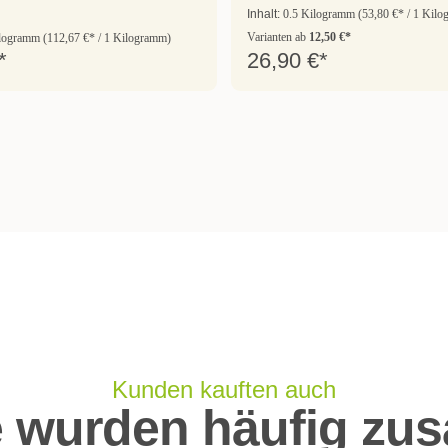
Inhalt:
0.5 Kilogramm
(53,80 €* / 1 Kil
Varianten ab
12,50 €*
ilogramm
(112,67 €* / 1 Kilogramm)
*
26,90 €*
Kunden kauften auch
e wurden häufig zu