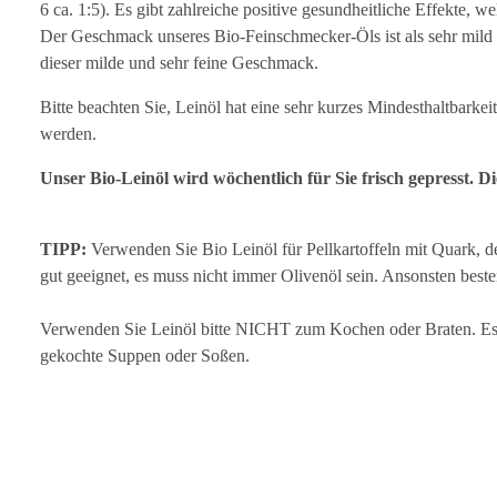
6 ca. 1:5). Es gibt zahlreiche positive gesundheitliche Effekte,
Der Geschmack unseres Bio-Feinschmecker-Öls ist als sehr mild z
dieser milde und sehr feine Geschmack.
Bitte beachten Sie, Leinöl hat eine sehr kurzes Mindesthaltbark
werden.
Unser Bio-Leinöl wird wöchentlich für Sie frisch gepresst. D
TIPP:
Verwenden Sie Bio Leinöl für Pellkartoffeln mit Quark, dem
gut geeignet, es muss nicht immer Olivenöl sein. Ansonsten best
Verwenden Sie Leinöl bitte NICHT zum Kochen oder Braten. Es i
gekochte Suppen oder Soßen.