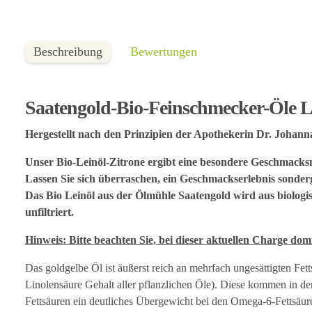
Beschreibung
Bewertungen
Saatengold-Bio-Feinschmecker-Öle L
Hergestellt nach den Prinzipien der Apothekerin Dr. Johan
Unser Bio-Leinöl-Zitrone ergibt eine besondere Geschmacksno
Lassen Sie sich überraschen, ein Geschmackserlebnis sonder
Das Bio Leinöl aus der Ölmühle Saatengold wird aus biologi
unfiltriert.
Hinweis: Bitte beachten Sie, bei dieser aktuellen Charge domin
Das goldgelbe Öl ist äußerst reich an mehrfach ungesättigten Fe
Linolensäure Gehalt aller pflanzlichen Öle). Diese kommen in de
Fettsäuren ein deutliches Übergewicht bei den Omega-6-Fettsäur