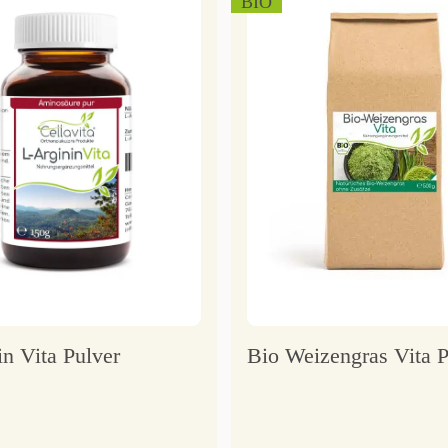
BIO
n Vita Pulver
Bio Weizengras Vita P