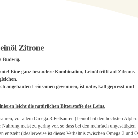
einöl Zitrone
na Budwig.
te! Eine ganz besondere Kombination, Leinöl trifft auf Zitrone.
gleichen.
sch angebauten Leinsamen gewonnen, ist nativ, kalt gepresst und
ieren leicht die natürlichen Bitterstoffe des Leins.
ttsäuren, vor allem Omega-3-Fettsäuren (Leinöl hat den höchsten Alpha-
r Nahrung meist zu gering vor, so dass bei den mehrfach ungesättigten
en entsteht (idealerweise ist dieses Verhältnis zwischen Omega-3 und 