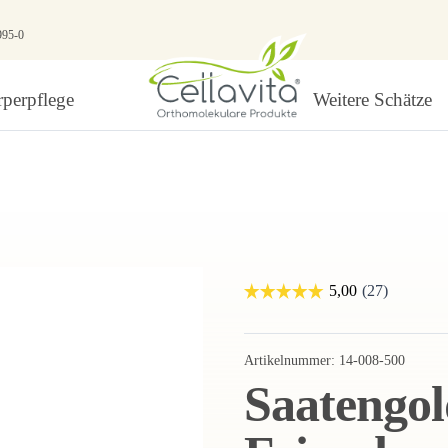
995-0
perpflege
Weitere Schätze
Artikelnummer:
14-008-500
Saatengol