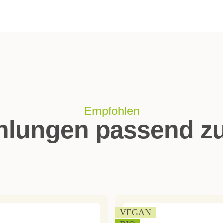
Empfohlen
lungen passend zu
VEGAN