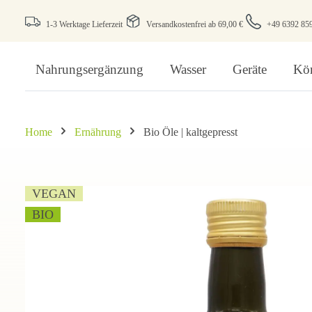
1-3 Werktage Lieferzeit
Versandkostenfrei ab 69,00 €
+49 6392 85
Nahrungsergänzung
Wasser
Geräte
Kör
Home
Ernährung
Bio Öle | kaltgepresst
VEGAN
BIO