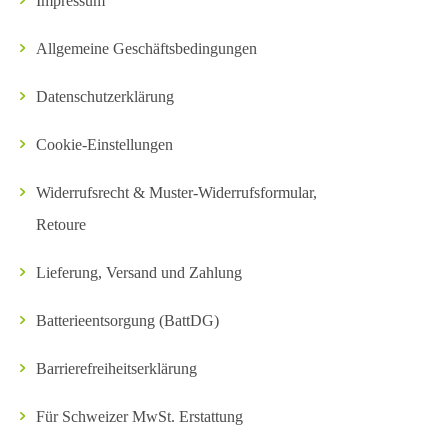
Impressum
Allgemeine Geschäftsbedingungen
Datenschutzerklärung
Cookie-Einstellungen
Widerrufsrecht & Muster-Widerrufsformular,
Retoure
Lieferung, Versand und Zahlung
Batterieentsorgung (BattDG)
Barrierefreiheitserklärung
Für Schweizer MwSt. Erstattung