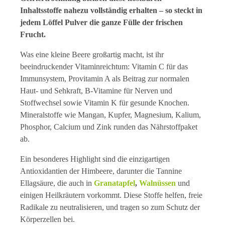
Inhaltsstoffe nahezu vollständig erhalten – so steckt in
jedem Löffel Pulver die ganze Fülle der frischen
Frucht.
Was eine kleine Beere großartig macht, ist ihr
beeindruckender Vitaminreichtum: Vitamin C für das
Immunsystem, Provitamin A als Beitrag zur normalen
Haut- und Sehkraft, B-Vitamine für Nerven und
Stoffwechsel sowie Vitamin K für gesunde Knochen.
Mineralstoffe wie Mangan, Kupfer, Magnesium, Kalium,
Phosphor, Calcium und Zink runden das Nährstoffpaket
ab.
Ein besonderes Highlight sind die einzigartigen
Antioxidantien der Himbeere, darunter die Tannine
Ellagsäure, die auch in
Granatapfel
,
Walnüssen
und
einigen Heilkräutern vorkommt. Diese Stoffe helfen, freie
Radikale zu neutralisieren, und tragen so zum Schutz der
Körperzellen bei.