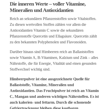
Die inneren Werte – voller Vitamine,
Mineralien und Antioxidantien
Reich an sekundären Pflanzenstoffen sowie Vitalstoffen.
Zu diesen wertvollen Stoffen zählen vor allem die
Antioxidantien Vitamin C sowie die sekundären
Pflanzenstoffe Quercetin und Ellagsäure. Quercetin zählt
zu den bekannten Polyphenolen und Flavonoiden.
Darüber hinaus sind Himbeeren reich an Ballaststoffen
sowie Vitamin A, B-Vitaminen, Kalzium und Zink – alles
Nährstoffe, die für Energie, Vitalität und einen gesunden
Stoffwechsel wichtig sind.
Himbeerpulver ist eine ausgezeichnete Quelle für
Ballaststoffe, Vitamine, Mineralien und
Antioxidantien. Das Fruchtpulver ist reich an Vitamin
C, Mangan und anderen wichtigen Nährstoffen. Es ist
auch kalorien- und fettarm. Durch die schonende
Gefriertrocknung bleiben diese kostbaren