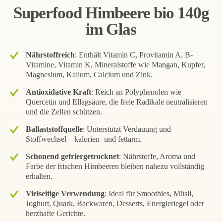
Superfood Himbeere bio 140g
im Glas
Nährstoffreich
: Enthält Vitamin C, Provitamin A, B-
Vitamine, Vitamin K, Mineralstoffe wie Mangan, Kupfer,
Magnesium, Kalium, Calcium und Zink.
Antioxidative Kraft
: Reich an Polyphenolen wie
Quercetin und Ellagsäure, die freie Radikale neutralisieren
und die Zellen schützen.
Ballaststoffquelle
: Unterstützt Verdauung und
Stoffwechsel – kalorien- und fettarm.
Schonend gefriergetrocknet
: Nährstoffe, Aroma und
Farbe der frischen Himbeeren bleiben nahezu vollständig
erhalten.
Vielseitige Verwendung
: Ideal für Smoothies, Müsli,
Joghurt, Quark, Backwaren, Desserts, Energieriegel oder
herzhafte Gerichte.