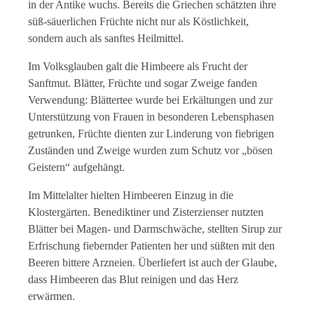
in der Antike wuchs. Bereits die Griechen schätzten ihre
süß-säuerlichen Früchte nicht nur als Köstlichkeit,
sondern auch als sanftes Heilmittel.
Im Volksglauben galt die Himbeere als Frucht der
Sanftmut. Blätter, Früchte und sogar Zweige fanden
Verwendung: Blättertee wurde bei Erkältungen und zur
Unterstützung von Frauen in besonderen Lebensphasen
getrunken, Früchte dienten zur Linderung von fiebrigen
Zuständen und Zweige wurden zum Schutz vor „bösen
Geistern“ aufgehängt.
Im Mittelalter hielten Himbeeren Einzug in die
Klostergärten. Benediktiner und Zisterzienser nutzten
Blätter bei Magen- und Darmschwäche, stellten Sirup zur
Erfrischung fiebernder Patienten her und süßten mit den
Beeren bittere Arzneien. Überliefert ist auch der Glaube,
dass Himbeeren das Blut reinigen und das Herz
erwärmen.