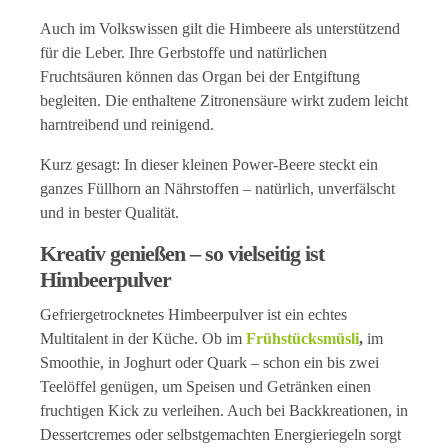
Auch im Volkswissen gilt die Himbeere als unterstützend
für die Leber. Ihre Gerbstoffe und natürlichen
Fruchtsäuren können das Organ bei der Entgiftung
begleiten. Die enthaltene Zitronensäure wirkt zudem leicht
harntreibend und reinigend.
Kurz gesagt: In dieser kleinen Power-Beere steckt ein
ganzes Füllhorn an Nährstoffen – natürlich, unverfälscht
und in bester Qualität.
Kreativ genießen – so vielseitig ist
Himbeerpulver
Gefriergetrocknetes Himbeerpulver ist ein echtes
Multitalent in der Küche. Ob im
Frühstücksmüsli
,
im
Smoothie, in Joghurt oder Quark – schon ein bis zwei
Teelöffel genügen, um Speisen und Getränken einen
fruchtigen Kick zu verleihen. Auch bei Backkreationen, in
Dessertcremes oder selbstgemachten Energieriegeln sorgt