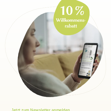
Jetzt zum Newsletter anmelden