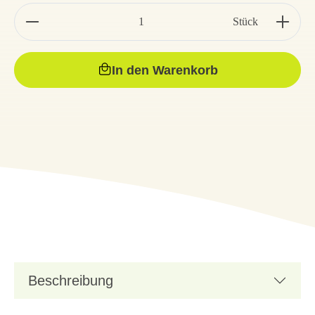
Stück
In den Warenkorb
Beschreibung