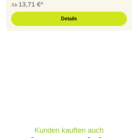
13,71 €*
Ab
Details
Kunden kauften auch