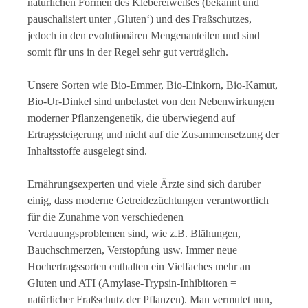
natürlichen Formen des Klebereiweißes (bekannt und
pauschalisiert unter ‚Gluten‘) und des Fraßschutzes,
jedoch in den evolutionären Mengenanteilen und sind
somit für uns in der Regel sehr gut verträglich.
Unsere Sorten wie Bio-Emmer, Bio-Einkorn, Bio-Kamut,
Bio-Ur-Dinkel sind unbelastet von den Nebenwirkungen
moderner Pflanzengenetik, die überwiegend auf
Ertragssteigerung und nicht auf die Zusammensetzung der
Inhaltsstoffe ausgelegt sind.
Ernährungsexperten und viele Ärzte sind sich darüber
einig, dass moderne Getreidezüchtungen verantwortlich
für die Zunahme von verschiedenen
Verdauungsproblemen sind, wie z.B. Blähungen,
Bauchschmerzen, Verstopfung usw. Immer neue
Hochertragssorten enthalten ein Vielfaches mehr an
Gluten und ATI (Amylase-Trypsin-Inhibitoren =
natürlicher Fraßschutz der Pflanzen). Man vermutet nun,