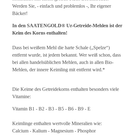
Werden Sie, - einfach und problemlos -, Ihr eigener
Bäcker!
In den SAATENGOLD® Ur-Getreide-Mehlen ist der
Keim des Korns enthalten!
Dass bei weißem Mehl die harte Schale („Spelze“)
entfernt wurde, ist jedem bekannt. Wer weiß schon, dass
bei allen handelsüblichen Mehlen, auch in allen Bio-
Mehlen, der innere Keimling mit entfernt wird.*
Die Keime des Getreidekorns enthalten besonders viele
Vitamine:
Vitamin B1 - B2 - B3 - B5 - B6 - B9 - E
Keimlinge enthalten wertvolle Mineralien wie:
Calcium - Kalium - Magnesium - Phosphor