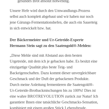
gesundes Brot absolut notwendig.
Unsere Hefe wird durch den Umwandlungs-Prozess
selbst auch komplett abgebaut und wir haben nur noch
jene Gärungs-Fermentationshefen, die auch ein Sauerteig
in sich entwickelt bzw. hat.
Der Bäckermeister und Ur-Getreide-Experte
Hermann Stein sagt zu den Saatengold®-Mehlen:
„Diese Mehle sind mit Abstand aus dem besten
Urgetreide, mit dem ich je gebacken habe. Es besitzt eine
einzigartige Qualität plus beste Teig- und
Backeigenschaften. Dazu kommt dieser unvergleichbare
Geschmack und der Duft der gebackenen Produkte.
Durch meine Anleitung fermentieren die Saatengold®-
Ur-Getreide-Brotbackmischungen bis zu 100%! Dies ist
eine wahre BROTREVOLUTION zurück zur Natur! Ich
garantiere Ihnen eine tatsächliche Geschmacks-Sensation,
kombiniert mit einem großen Stück Lebensfreude.