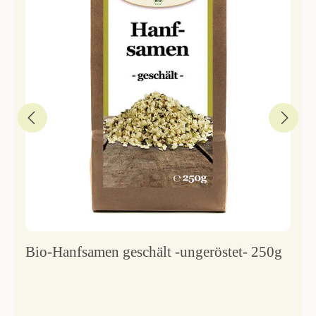
Bio-Hanfsamen geschält -ungeröstet- 250g