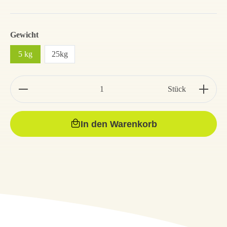
Gewicht
5 kg
25kg
Stück
In den Warenkorb