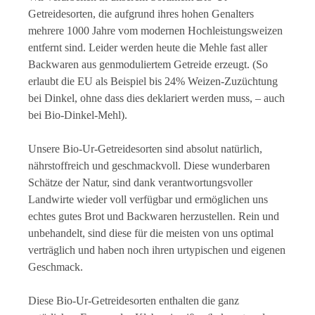
Getreidesorten, die aufgrund ihres hohen Genalters
mehrere 1000 Jahre vom modernen Hochleistungsweizen
entfernt sind. Leider werden heute die Mehle fast aller
Backwaren aus genmoduliertem Getreide erzeugt. (So
erlaubt die EU als Beispiel bis 24% Weizen-Zuzüchtung
bei Dinkel, ohne dass dies deklariert werden muss, – auch
bei Bio-Dinkel-Mehl).
Unsere Bio-Ur-Getreidesorten sind absolut natürlich,
nährstoffreich und geschmackvoll. Diese wunderbaren
Schätze der Natur, sind dank verantwortungsvoller
Landwirte wieder voll verfügbar und ermöglichen uns
echtes gutes Brot und Backwaren herzustellen. Rein und
unbehandelt, sind diese für die meisten von uns optimal
verträglich und haben noch ihren urtypischen und eigenen
Geschmack.
Diese Bio-Ur-Getreidesorten enthalten die ganz