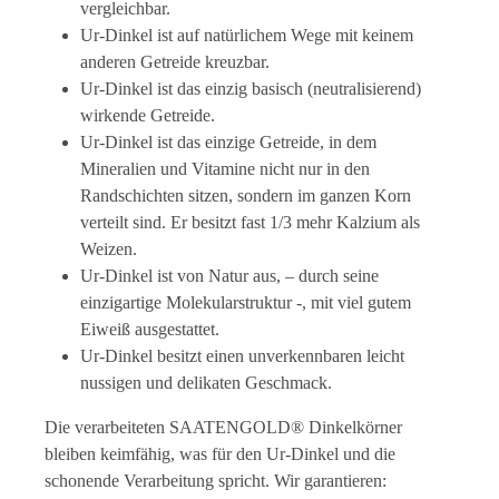
vergleichbar.
Ur-Dinkel ist auf natürlichem Wege mit keinem
anderen Getreide kreuzbar.
Ur-Dinkel ist das einzig basisch (neutralisierend)
wirkende Getreide.
Ur-Dinkel ist das einzige Getreide, in dem
Mineralien und Vitamine nicht nur in den
Randschichten sitzen, sondern im ganzen Korn
verteilt sind. Er besitzt fast 1/3 mehr Kalzium als
Weizen.
Ur-Dinkel ist von Natur aus, – durch seine
einzigartige Molekularstruktur -, mit viel gutem
Eiweiß ausgestattet.
Ur-Dinkel besitzt einen unverkennbaren leicht
nussigen und delikaten Geschmack.
Die verarbeiteten SAATENGOLD® Dinkelkörner
bleiben keimfähig, was für den Ur-Dinkel und die
schonende Verarbeitung spricht. Wir garantieren: