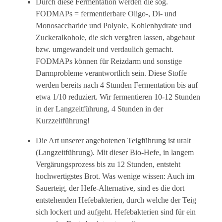
Durch diese Fermentation werden die sog.
FODMAPs = fermentierbare Oligo-, Di- und
Monosaccharide und Polyole, Kohlenhydrate und
Zuckeralkohole, die sich vergären lassen, abgebaut
bzw. umgewandelt und verdaulich gemacht.
FODMAPs können für Reizdarm und sonstige
Darmprobleme verantwortlich sein. Diese Stoffe
werden bereits nach 4 Stunden Fermentation bis auf
etwa 1/10 reduziert. Wir fermentieren 10-12 Stunden
in der Langzeitführung, 4 Stunden in der
Kurzzeitführung!
Die Art unserer angebotenen Teigführung ist uralt
(Langzeitführung). Mit dieser Bio-Hefe, in langem
Vergärungsprozess bis zu 12 Stunden, entsteht
hochwertigstes Brot. Was wenige wissen: Auch im
Sauerteig, der Hefe-Alternative, sind es die dort
entstehenden Hefebakterien, durch welche der Teig
sich lockert und aufgeht. Hefebakterien sind für ein