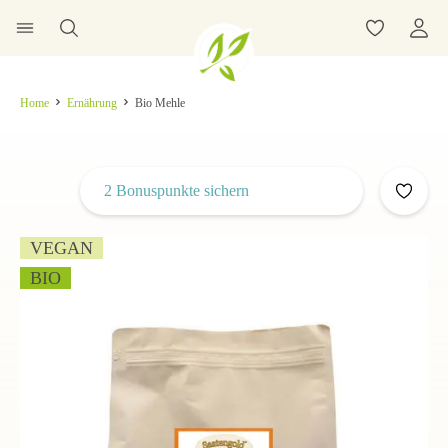
Home
Ernährung
Bio Mehle
2 Bonuspunkte sichern
VEGAN
BIO