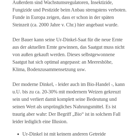
Außerdem sind Wachstumsregulatoren, Insektizide,
Fungizide und Pestizide beim Anbau strengstens verboten.
Funde in Europa zeigen, dass er schon in der späten
Steinzeit (ca. 2000 Jahre v. Chr.) hier angebaut wurde.
Der Bauer kann seine Ur-Dinkel-Saat für die neue Ernte
aus der aktuellen Ernte gewinnen, das Saatgut muss nicht
von außen gekauft werden. Dieses selbstgewonnene
Saatgut hat sich optimal angepasst: an Meereshöhe,
Klima, Bodenzusammensetzung usw.
Der moderne Dinkel, - leider auch im Bio-Handel -, kann
u.U. bis zu ca. 20-30% mit modernem Weizen gekreuzt
sein und verliert damit komplett seine Bedeutung und
seinen Wert als ursprüngliches Nahrungsmittel. Es ist
traurig aber wahr: Der Begriff „Bio“ ist in solchem Fall
leider lediglich eine Illusion.
Ur-Dinkel ist mit keinem anderen Getreide