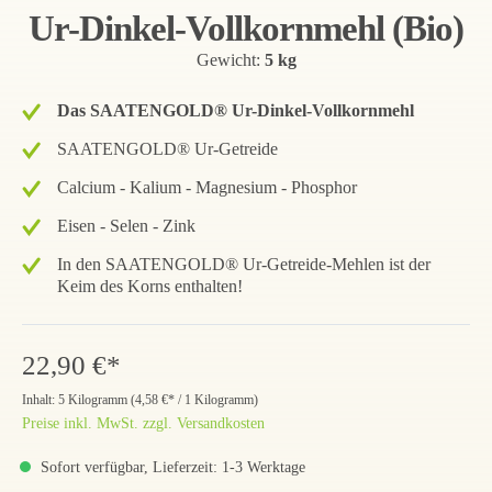
Ur-Dinkel-Vollkornmehl (Bio)
Gewicht:
5 kg
Das SAATENGOLD® Ur-Dinkel-Vollkornmehl
SAATENGOLD® Ur-Getreide
Calcium - Kalium - Magnesium - Phosphor
Eisen - Selen - Zink
In den SAATENGOLD® Ur-Getreide-Mehlen ist der
Keim des Korns enthalten!
22,90 €*
Inhalt:
5 Kilogramm
(
4,58 €
* / 1 Kilogramm)
Preise inkl. MwSt. zzgl. Versandkosten
Sofort verfügbar, Lieferzeit: 1-3 Werktage