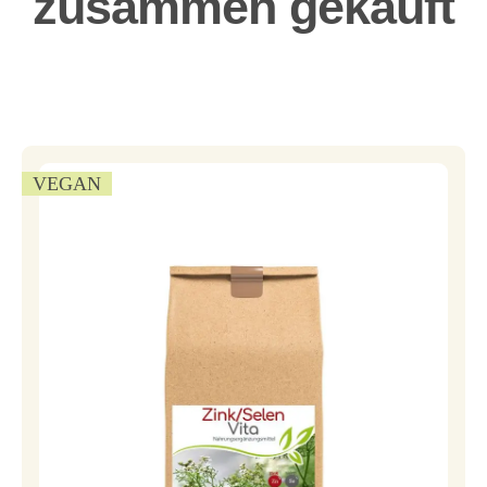
zusammen gekauft
VEGAN