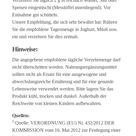
Verzehren Sie täglich 2 g in reichlich Wasser, Saft oder
Speisen eingemischt (Messlöffel innenliegend). Vor
Entnahme gut schütteln.
Unsere Empfehlung, die sich sehr bewährt hat: Rühren
Sie die empfohlene Tagesmenge in Joghurt, Müsli usw.
ein und verzehren Sie dies zeitnah.
Hinweise:
Die angegebene empfohlene tägliche Verzehrmenge darf
nicht überschritten werden. Nahrungsergänzungsmittel
sollten nicht als Ersatz für eine ausgewogene und
abwechslungsreiche Ernährung und für eine gesunde
Lebensweise verwendet werden. Bitte lagern Sie das
Produkt kühl, trocken und dunkel. Außerhalb der
Reichweite von kleinen Kindern aufbewahren.
Quellen:
1
Quelle: VERORDNUNG (EU) Nr. 432/2012 DER
KOMMISSION vom 16. Mai 2012 zur Festlegung einer