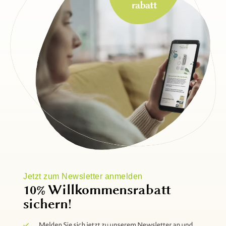
Jetzt zum Newsletter anmelden
10% Willkommensrabatt
sichern!