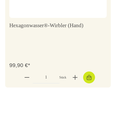
Hexagonwasser®-Wirbler (Hand)
99,90 €*
Stück