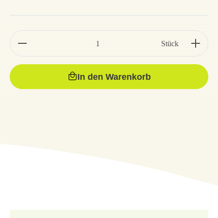
Stück
In den Warenkorb