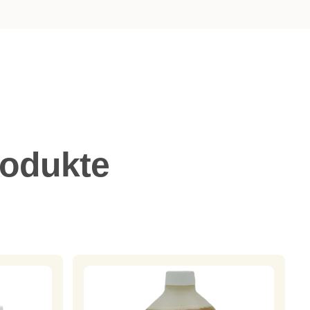
rodukte