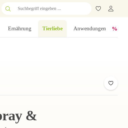
Ernährung
Tierliebe
Anwendungen
pray &