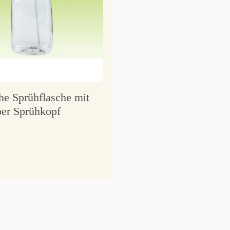
he Sprühflasche mit
ber Sprühkopf