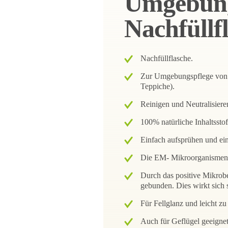
Umgebung
Nachfüllf
Nachfüllflasche.
Zur Umgebungspflege von T
Teppiche).
Reinigen und Neutralisier
100% natürliche Inhaltsstof
Einfach aufsprühen und ein
Die EM- Mikroorganismen 
Durch das positive Mikrob
gebunden. Dies wirkt sich 
Für Fellglanz und leicht z
Auch für Geflügel geeignet