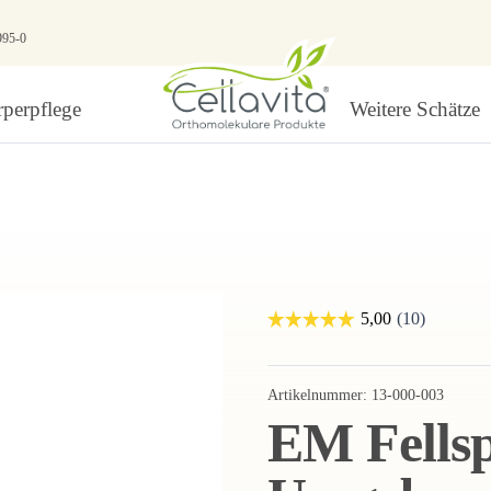
995-0
perpflege
Weitere Schätze
Artikelnummer:
13-000-003
EM Fells