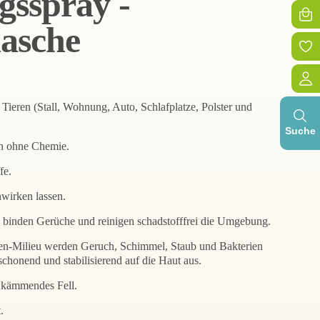
sspray -
lasche
ieren (Stall, Wohnung, Auto, Schlafplatze, Polster und
Suche
en ohne Chemie.
fe.
wirken lassen.
binden Gerüche und reinigen schadstofffrei die Umgebung.
en-Milieu werden Geruch, Schimmel, Staub und Bakterien
schonend und stabilisierend auf die Haut aus.
u kämmendes Fell.
.