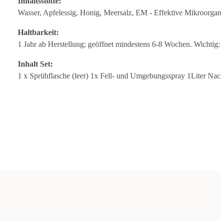
Inhaltsstoffe:
Wasser, Apfelessig, Honig, Meersalz, EM - Effektive Mikroorg
Haltbarkeit:
1 Jahr ab Herstellung; geöffnet mindestens 6-8 Wochen. Wichti
Inhalt Set:
1 x Sprühflasche (leer) 1x Fell- und Umgebungsspray 1Liter Nach