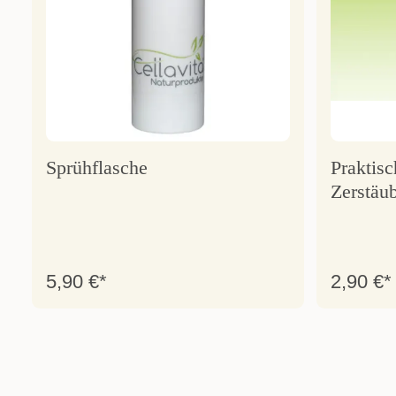
Sprühflasche
Praktisc
Zerstäu
5,90 €*
2,90 €*