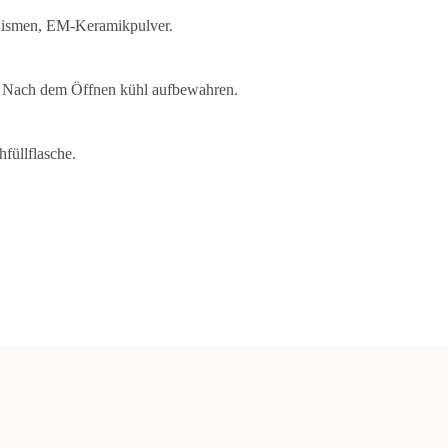
anismen, EM-Keramikpulver.
g: Nach dem Öffnen kühl aufbewahren.
füllflasche.