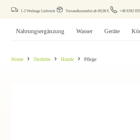
1-3 Werktage Lieferzeit
Versandkostenfrei ab 69,00 €
+49 6392 85
Nahrungsergänzung
Wasser
Geräte
Kör
Home
Tierliebe
Hunde
Pflege