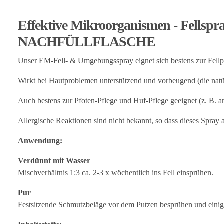
Effektive Mikroorganismen - Fells
NACHFÜLLFLASCHE
Unser EM-Fell- & Umgebungsspray eignet sich bestens zur Fell
Wirkt bei Hautproblemen unterstützend und vorbeugend (die natür
Auch bestens zur Pfoten-Pflege und Huf-Pflege geeignet (z. B. a
Allergische Reaktionen sind nicht bekannt, so dass dieses Spray au
Anwendung:
Verdünnt mit Wasser
Mischverhältnis 1:3 ca. 2-3 x wöchentlich ins Fell einsprühen.
Pur
Festsitzende Schmutzbeläge vor dem Putzen besprühen und einige