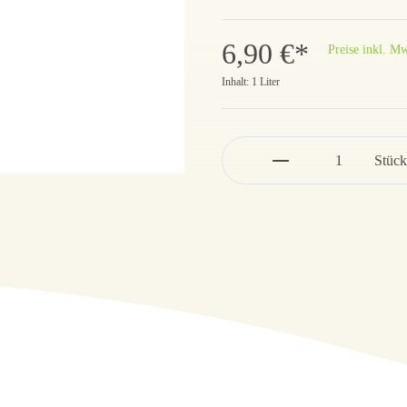
6,90 €*
Preise inkl. Mw
Inhalt:
1 Liter
Stück