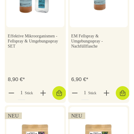
Effektive Mikroorganismen -
EM Fellspray &
Fellspray & Umgebungsspray
Umgebungsspray -
SET
Nachfüllflasche
8,90 €*
6,90 €*
Stück
Stück
NEU
NEU