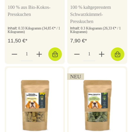
100 % aus Bio-Kokos-
100 % kaltgepresstem
Presskuchen
Schwarzkümmel-
Presskuchen
Inhalt:
0.33 Kilogramm
(34,85 €* / 1
Inhalt:
0.3 Kilogramm
(26,33 €* / 1
Kilogramm)
Kilogramm)
11,50 €*
7,90 €*
NEU