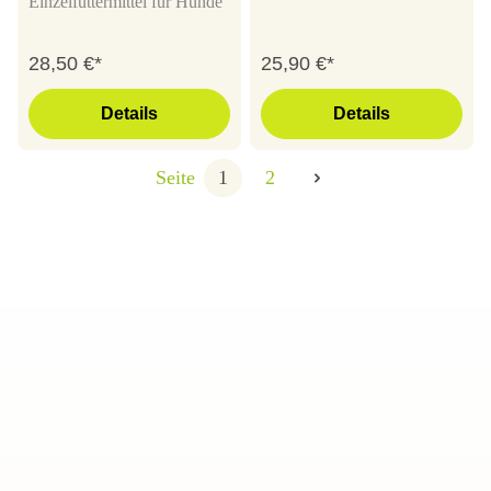
Einzelfuttermittel für Hunde
28,50 €*
25,90 €*
Details
Details
Seite
1
2