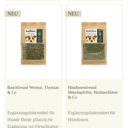
NEU
NEU
Bauchfreund Wermut, Thymian
Hündinnenfreund
& Co
Mönchspfeffer, Himbeerblätter
& Co
Ergänzungsfuttermittel für
Ergänzungsfuttermittel für
Hunde Bunte pflanzliche
Hündinnen
Ergänzung zur Fleischration