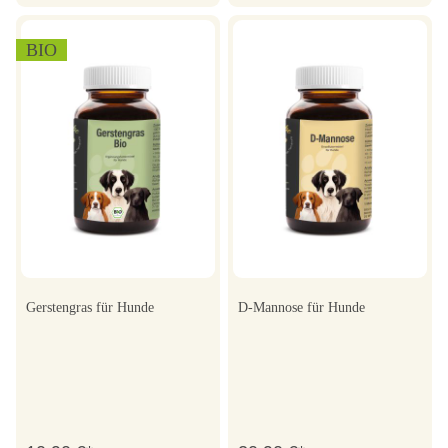
BIO
Gerstengras für Hunde
D-Mannose für Hunde