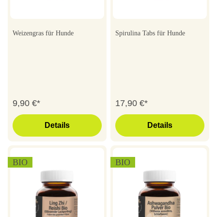
Weizengras für Hunde
Spirulina Tabs für Hunde
9,90 €*
17,90 €*
Details
Details
BIO
BIO