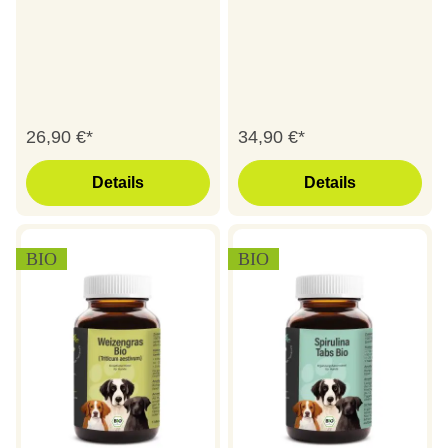
26,90 €*
34,90 €*
Details
Details
BIO
BIO