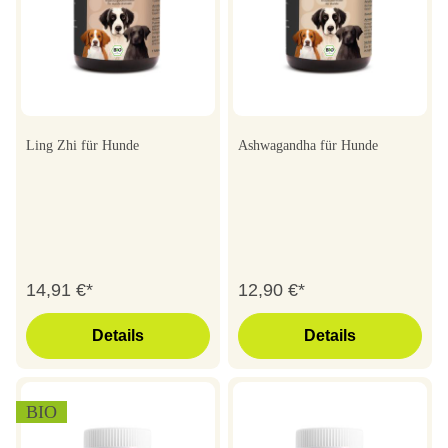
Ling Zhi für Hunde
Ashwagandha für Hunde
14,91 €*
12,90 €*
Details
Details
BIO