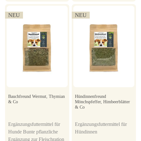
NEU
NEU
Bauchfreund Wermut, Thymian
Hündinnenfreund
& Co
Mönchspfeffer, Himbeerblätter
& Co
Ergänzungsfuttermittel für
Ergänzungsfuttermittel für
Hunde Bunte pflanzliche
Hündinnen
Ergänzung zur Fleischration