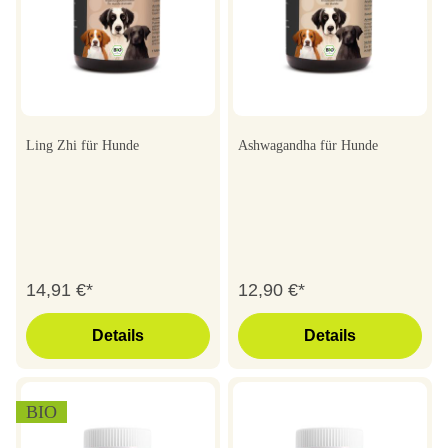
Ling Zhi für Hunde
Ashwagandha für Hunde
14,91 €*
12,90 €*
Details
Details
BIO