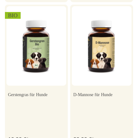
BIO
Gerstengras für Hunde
D-Mannose für Hunde