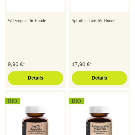
Weizengras für Hunde
Spirulina Tabs für Hunde
9,90 €*
17,90 €*
Details
Details
BIO
BIO