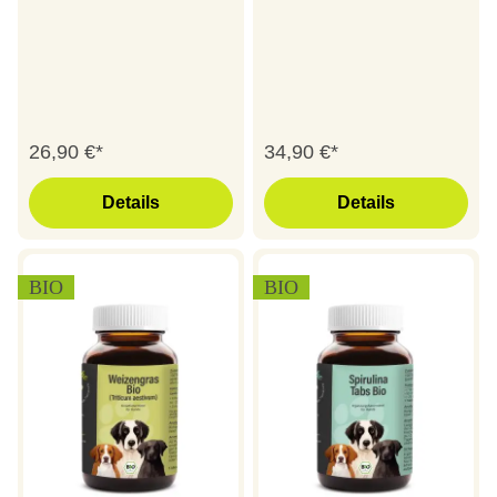
26,90 €*
34,90 €*
Details
Details
BIO
BIO