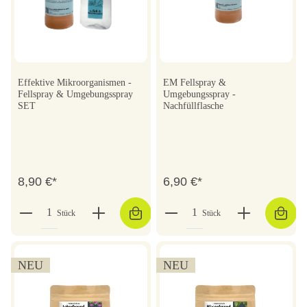
Effektive Mikroorganismen -
EM Fellspray &
Fellspray & Umgebungsspray
Umgebungsspray -
SET
Nachfüllflasche
8,90 €*
6,90 €*
Stück
Stück
NEU
NEU