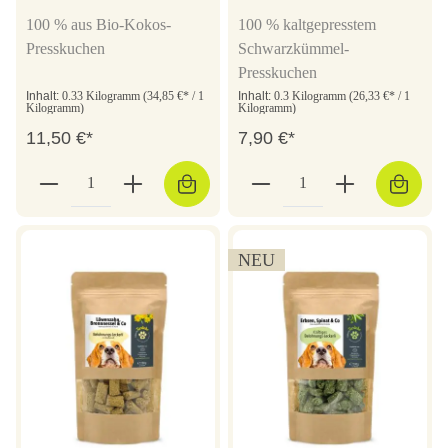
100 % aus Bio-Kokos-
100 % kaltgepresstem
Presskuchen
Schwarzkümmel-
Presskuchen
Inhalt:
0.33 Kilogramm
(34,85 €* / 1
Inhalt:
0.3 Kilogramm
(26,33 €* / 1
Kilogramm)
Kilogramm)
11,50 €*
7,90 €*
NEU