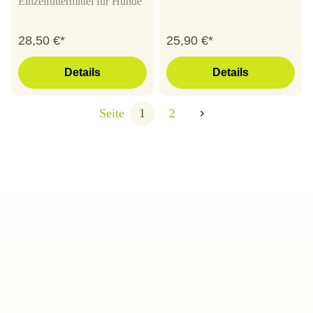
Einzelfuttermittel für Hunde
28,50 €*
25,90 €*
Details
Details
Seite
1
2