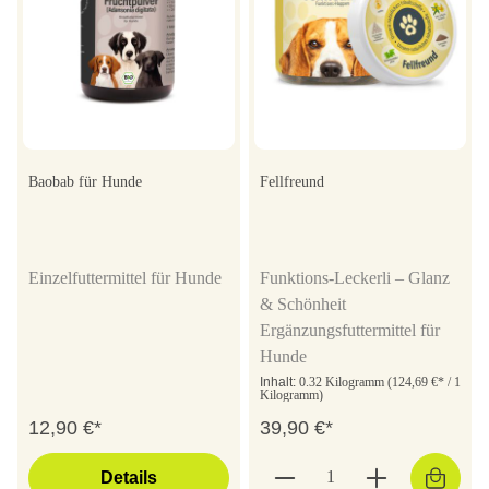
Baobab für Hunde
Fellfreund
Einzelfuttermittel für Hunde
Funktions-Leckerli – Glanz
& Schönheit
Ergänzungsfuttermittel für
Hunde
Inhalt:
0.32 Kilogramm
(124,69 €* / 1
Kilogramm)
12,90 €*
39,90 €*
Details