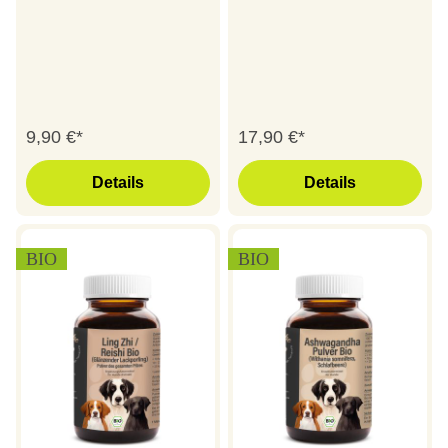
9,90 €*
17,90 €*
Details
Details
BIO
BIO