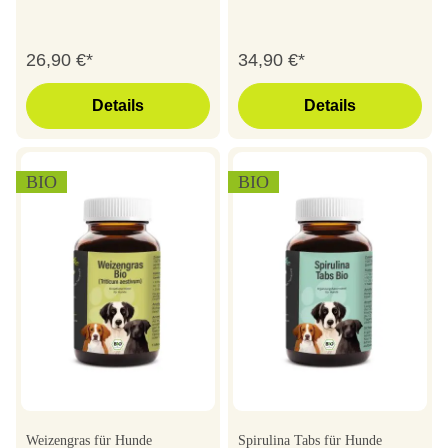
26,90 €*
34,90 €*
Details
Details
BIO
BIO
Weizengras für Hunde
Spirulina Tabs für Hunde