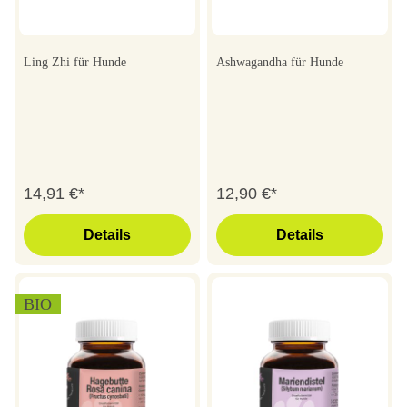
Ling Zhi für Hunde
Ashwagandha für Hunde
14,91 €*
12,90 €*
Details
Details
BIO