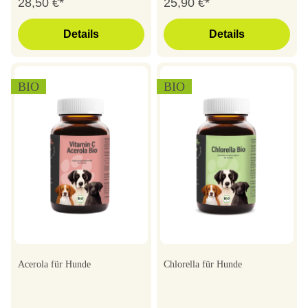
28,50 €*
25,90 €*
Details
Details
BIO
BIO
Acerola für Hunde
Chlorella für Hunde