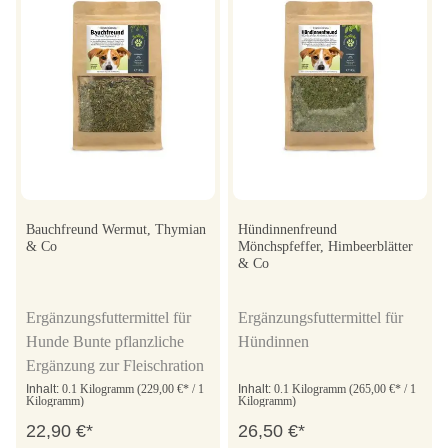
Bauchfreund Wermut, Thymian
Hündinnenfreund
& Co
Mönchspfeffer, Himbeerblätter
& Co
Ergänzungsfuttermittel für
Ergänzungsfuttermittel für
Hunde Bunte pflanzliche
Hündinnen
Ergänzung zur Fleischration
Inhalt:
0.1 Kilogramm
(229,00 €* / 1
Inhalt:
0.1 Kilogramm
(265,00 €* / 1
Kilogramm)
Kilogramm)
22,90 €*
26,50 €*