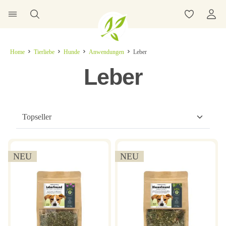
Home
Tierliebe
Hunde
Anwendungen
Leber
Leber
NEU
NEU