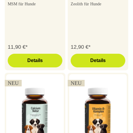
MSM für Hunde
Zeolith für Hunde
11,90 €*
12,90 €*
Details
Details
NEU
NEU