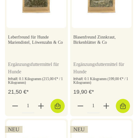
Leberfreund für Hunde
Blasenfreund Zinnkraut,
Mariendistel, Löwenzahn & Co
Birkenblätter & Co
Ergänzungsfuttermittel für
Ergänzungsfuttermittel für
Hunde
Hunde
Inhalt:
0.1 Kilogramm
(215,00 €* / 1
Inhalt:
0.1 Kilogramm
(199,00 €* / 1
Kilogramm)
Kilogramm)
21,50 €*
19,90 €*
NEU
NEU