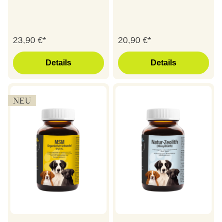
23,90 €*
20,90 €*
Details
Details
NEU