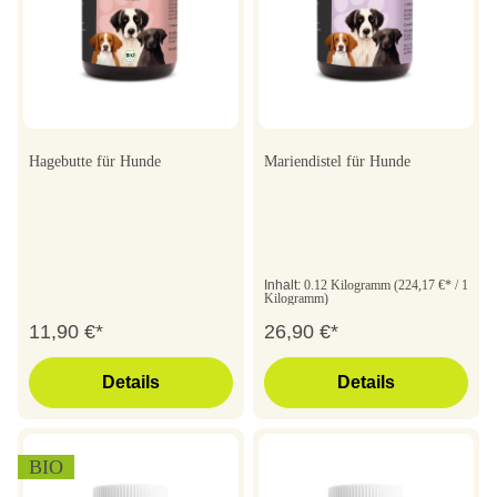
Hagebutte für Hunde
Mariendistel für Hunde
Inhalt:
0.12 Kilogramm
(224,17 €* / 1
Kilogramm)
11,90 €*
26,90 €*
Details
Details
BIO