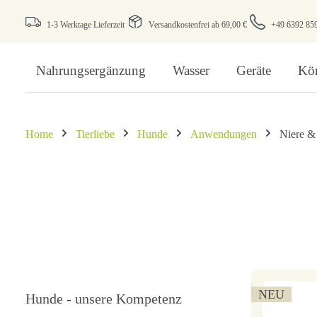
1-3 Werktage Lieferzeit
Versandkostenfrei ab 69,00 €
+49 6392 85
Nahrungsergänzung
Wasser
Geräte
Kör
Home
Tierliebe
Hunde
Anwendungen
Niere &
NEU
Hunde - unsere Kompetenz