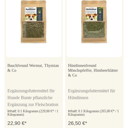
Bauchfreund Wermut, Thymian
Hündinnenfreund
& Co
Mönchspfeffer, Himbeerblätter
& Co
Ergänzungsfuttermittel für
Ergänzungsfuttermittel für
Hunde Bunte pflanzliche
Hündinnen
Ergänzung zur Fleischration
Inhalt:
0.1 Kilogramm
(229,00 €* / 1
Inhalt:
0.1 Kilogramm
(265,00 €* / 1
Kilogramm)
Kilogramm)
22,90 €*
26,50 €*