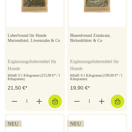
Leberfreund für Hunde
Blasenfreund Zinnkraut,
Mariendistel, Löwenzahn & Co
Birkenblätter & Co
Ergänzungsfuttermittel für
Ergänzungsfuttermittel für
Hunde
Hunde
Inhalt:
0.1 Kilogramm
(215,00 €* / 1
Inhalt:
0.1 Kilogramm
(199,00 €* / 1
Kilogramm)
Kilogramm)
21,50 €*
19,90 €*
NEU
NEU