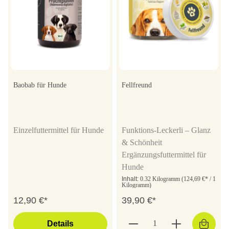
Baobab für Hunde
Fellfreund
Einzelfuttermittel für Hunde
Funktions-Leckerli – Glanz
& Schönheit
Ergänzungsfuttermittel für
Hunde
Inhalt:
0.32 Kilogramm
(124,69 €* / 1
Kilogramm)
12,90 €*
39,90 €*
Details