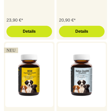
23,90 €*
20,90 €*
Details
Details
NEU