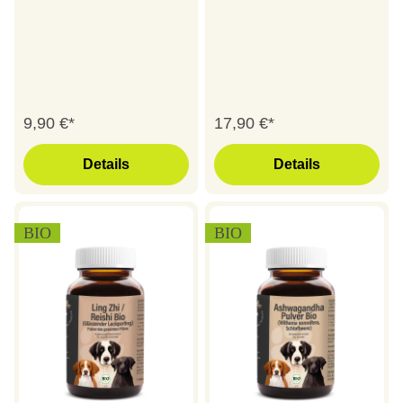
9,90 €*
17,90 €*
Details
Details
BIO
BIO