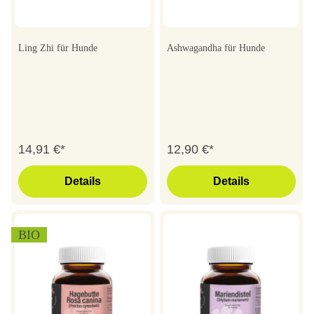
Ling Zhi für Hunde
Ashwagandha für Hunde
14,91 €*
12,90 €*
Details
Details
BIO