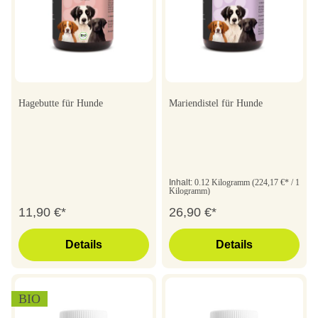
Hagebutte für Hunde
Mariendistel für Hunde
Inhalt:
0.12 Kilogramm
(224,17 €* / 1
Kilogramm)
11,90 €*
26,90 €*
Details
Details
BIO