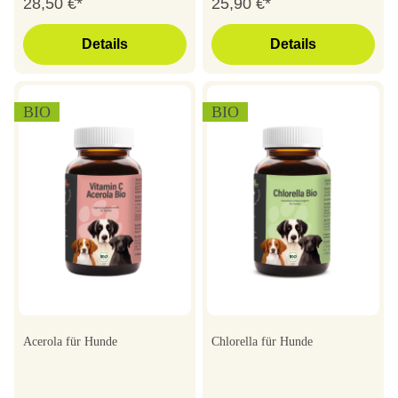
28,50 €*
25,90 €*
Details
Details
BIO
BIO
Acerola für Hunde
Chlorella für Hunde