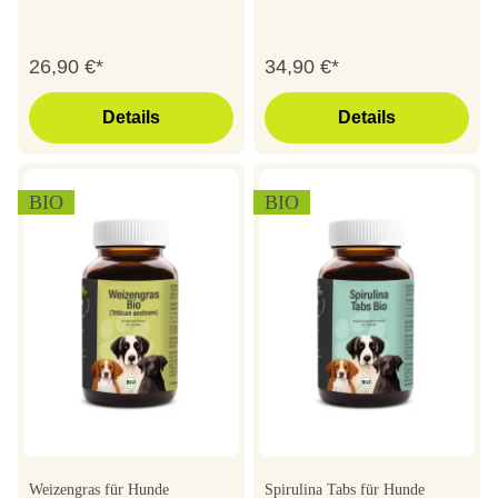
26,90 €*
34,90 €*
Details
Details
BIO
BIO
Weizengras für Hunde
Spirulina Tabs für Hunde