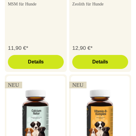
MSM für Hunde
Zeolith für Hunde
11,90 €*
12,90 €*
Details
Details
NEU
NEU