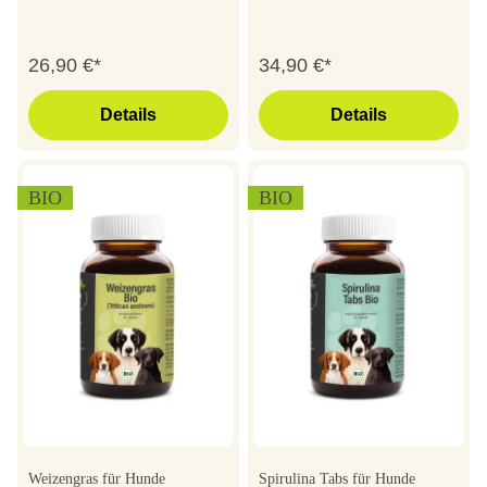
26,90 €*
34,90 €*
Details
Details
BIO
BIO
Weizengras für Hunde
Spirulina Tabs für Hunde