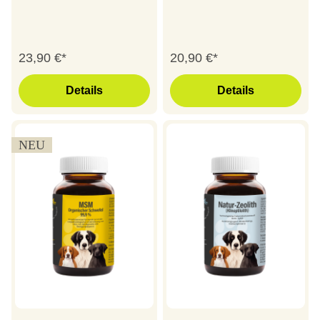
23,90 €*
20,90 €*
Details
Details
NEU