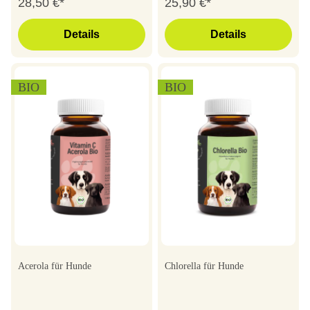
28,50 €*
25,90 €*
Details
Details
BIO
BIO
Acerola für Hunde
Chlorella für Hunde