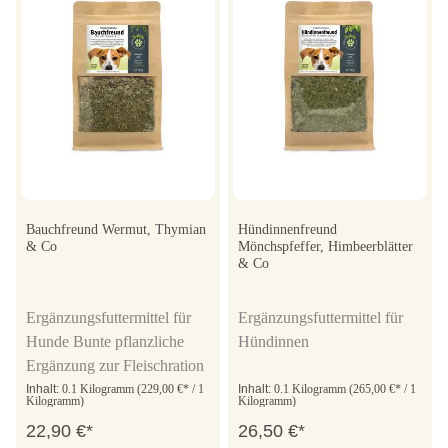
Bauchfreund Wermut, Thymian
Hündinnenfreund
& Co
Mönchspfeffer, Himbeerblätter
& Co
Ergänzungsfuttermittel für
Ergänzungsfuttermittel für
Hunde Bunte pflanzliche
Hündinnen
Ergänzung zur Fleischration
Inhalt:
0.1 Kilogramm
(229,00 €* / 1
Inhalt:
0.1 Kilogramm
(265,00 €* / 1
Kilogramm)
Kilogramm)
22,90 €*
26,50 €*