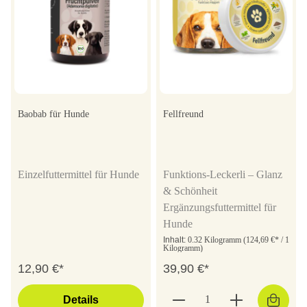
Baobab für Hunde
Fellfreund
Einzelfuttermittel für Hunde
Funktions-Leckerli – Glanz
& Schönheit
Ergänzungsfuttermittel für
Hunde
Inhalt:
0.32 Kilogramm
(124,69 €* / 1
Kilogramm)
12,90 €*
39,90 €*
Details