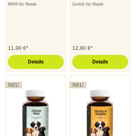
MSM für Hunde
Zeolith für Hunde
11,90 €*
12,90 €*
Details
Details
NEU
NEU