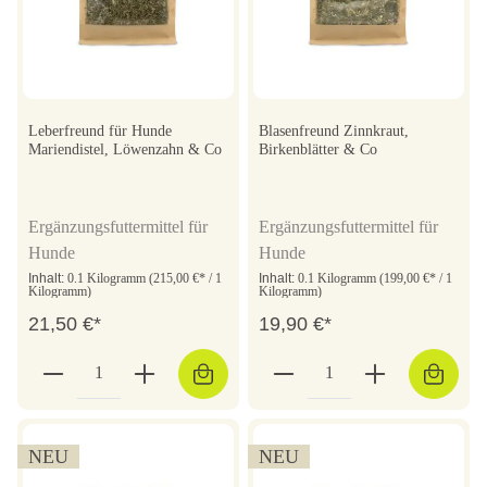
Leberfreund für Hunde
Blasenfreund Zinnkraut,
Mariendistel, Löwenzahn & Co
Birkenblätter & Co
Ergänzungsfuttermittel für
Ergänzungsfuttermittel für
Hunde
Hunde
Inhalt:
0.1 Kilogramm
(215,00 €* / 1
Inhalt:
0.1 Kilogramm
(199,00 €* / 1
Kilogramm)
Kilogramm)
21,50 €*
19,90 €*
NEU
NEU