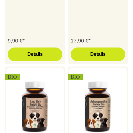
9,90 €*
17,90 €*
Details
Details
BIO
BIO