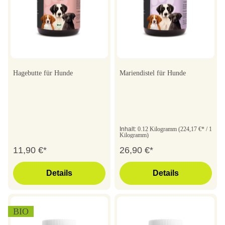
Hagebutte für Hunde
Mariendistel für Hunde
Inhalt:
0.12 Kilogramm
(224,17 €* / 1
Kilogramm)
11,90 €*
26,90 €*
Details
Details
BIO