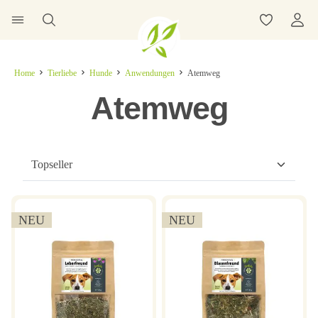
Home
Tierliebe
Hunde
Anwendungen
Atemweg
Atemweg
NEU
NEU