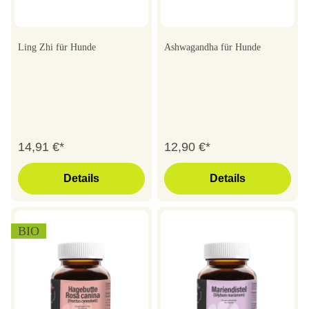
Ling Zhi für Hunde
Ashwagandha für Hunde
14,91 €*
12,90 €*
Details
Details
BIO