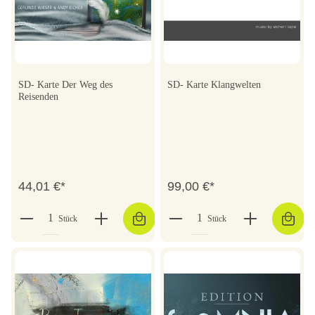
SD- Karte Der Weg des
SD- Karte Klangwelten
Reisenden
44,01 €*
99,00 €*
Stück
Stück