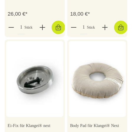
26,00 €*
18,00 €*
Stück
Stück
Ei-Fix für Klangei® next
Body Pad für Klangei® Next