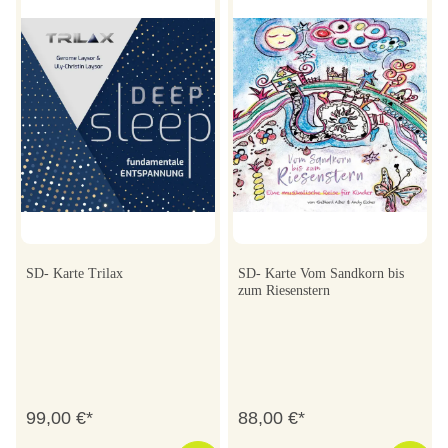
SD- Karte Trilax
SD- Karte Vom Sandkorn bis
zum Riesenstern
99,00 €*
88,00 €*