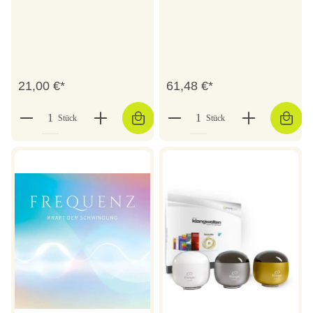
21,00 €*
61,48 €*
Stück
Stück