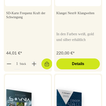
SD-Karte Frequenz Kraft der
Klangei Next® Klangwelten
Schwingung
In den Farben weiß, gold
und silber erhältlich
44,01 €*
220,00 €*
Details
Stück