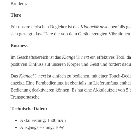
Kindern.
Tiere
Für unsere tierischen Begleiter ist das
Klangei® next
ebenfalls ge
sich gezeigt, dass Tiere die von dem Gerät erzeugten Vibration
Business
Im Geschäftsbereich ist das
Klangei® next
ein effektives Tool, da
positiven Einfluss auf unseren Körper und Geist und fördert dad
Das
Klangei® next
ist einfach zu bedienen, mit einer Touch-Bed
anzeigt. Eine Fernbedienung ist ebenfalls im Lieferumfang enthal
Bedienung deaktivieren können. Es hat eine Akkulaufzeit von 5 
Transporttasche.
Technische Daten:
Akkuleistung: 1500mAh
Ausgangsleistung: 10W