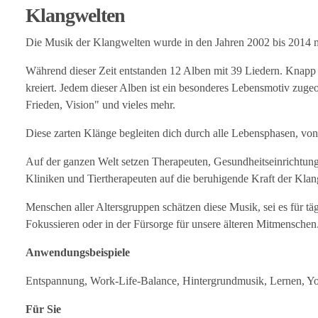
Klangwelten
Die Musik der Klangwelten wurde in den Jahren 2002 bis 2014 m
Während dieser Zeit entstanden 12 Alben mit 39 Liedern. Knapp 
kreiert. Jedem dieser Alben ist ein besonderes Lebensmotiv zugeo
Frieden, Vision" und vieles mehr.
Diese zarten Klänge begleiten dich durch alle Lebensphasen, von 
Auf der ganzen Welt setzen Therapeuten, Gesundheitseinrichtung
Kliniken und Tiertherapeuten auf die beruhigende Kraft der Kla
Menschen aller Altersgruppen schätzen diese Musik, sei es für tä
Fokussieren oder in der Fürsorge für unsere älteren Mitmenschen
Anwendungsbeispiele
Entspannung, Work-Life-Balance, Hintergrundmusik, Lernen, Yoga
Für Sie