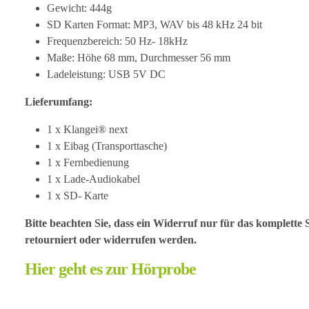
Gewicht: 444g
SD Karten Format: MP3, WAV bis 48 kHz 24 bit
Frequenzbereich: 50 Hz- 18kHz
Maße: Höhe 68 mm, Durchmesser 56 mm
Ladeleistung: USB 5V DC
Lieferumfang:
1 x Klangei® next
1 x Eibag (Transporttasche)
1 x Fernbedienung
1 x Lade-Audiokabel
1 x SD- Karte
Bitte beachten Sie, dass ein Widerruf nur für das komplette 
retourniert oder widerrufen werden.
Hier geht es zur Hörprobe