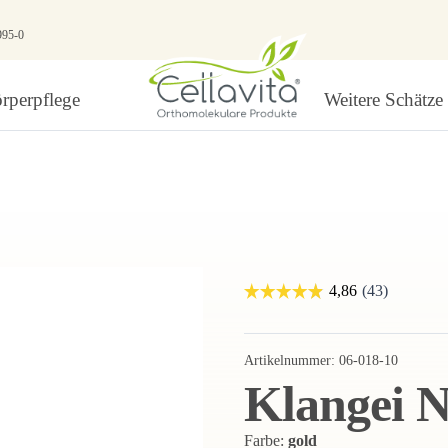
995-0
rperpflege
Weitere Schätze
Artikelnummer:
06-018-10
Klangei 
Farbe:
gold