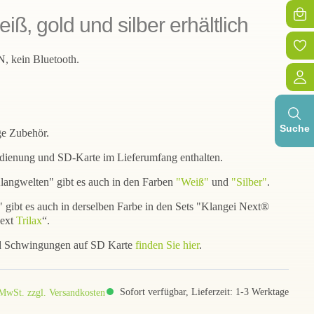
iß, gold und silber erhältlich
, kein Bluetooth.
Suche
ge Zubehör.
dienung und SD-Karte im Lieferumfang enthalten.
angwelten" gibt es auch in den Farben
"Weiß"
und
"Silber"
.
gibt es auch in derselben Farbe in den Sets "Klangei Next®
Next
Trilax
“.
d Schwingungen auf SD Karte
finden Sie hier
.
Sofort verfügbar, Lieferzeit: 1-3 Werktage
 MwSt. zzgl. Versandkosten