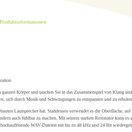
 Produktinformationen
ation.
m ganzen Körper und tauchen Sie in das Zusammenspiel von Klang un
elfen, sich durch Musik und Schwingungen zu entspannen und zu erholen
ngebauten Lautsprecher hat. Stattdessen verwendet es die Oberfläche, auf 
sondern auch fühlbar zu machen. Mit seinem starken Resonator kann es 
h hochauflösende WAV-Dateien mit bis zu 48 kHz und 24 Bit wiedergeb