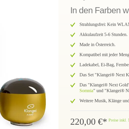
In den Farben we
Strahlungsfrei: Kein WLAN
Akkulaufzeit 5-6 Stunden.
Made in Österreich.
Kompatibel mit jeder Men
Ladekabel, Ei-Bag, Fernbe
Das Set "Klangei® Next Kl
Das "Klangei® Next Gold" 
Somnia
" und "Klangei® 
Weitere Musik, Klänge un
220,00 €*
Preise inkl.