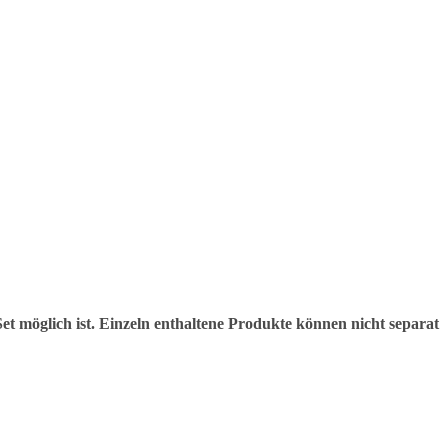
Set möglich ist. Einzeln enthaltene Produkte können nicht separat