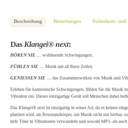
Beschreibung
Bewertungen
Sicherheits- und
Das
Klangei® next
:
HÖREN SIE
… wohltuende Schwingungen.
FÜHLEN SIE
… Musik mit all Ihren Zellen.
GENIESSEN SIE
… das Zusammenwirken von Musik und Vibr
Erleben Sie harmonische Schwingungen, fühlen Sie die Musik i
Vibration ein. Dieses einzigartige Gerät soll Menschen dabei h
Das
Klangei® next
ist einzigartig in seiner Art, da es keinen ei
platziert wird, als Resonanzkörper, um Musik nicht nur hörbar, 
tiefe Töne in Vibrationen verwandeln und sowohl MP3- als auc