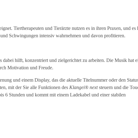
eignet. Tiertherapeuten und Tierärzte nutzen es in ihren Praxen, und es 
en und Schwingungen intensiv wahrnehmen und davon profitieren.
s dabei hilft, konzentriert und zielgerichtet zu arbeiten. Die Musik hat 
urch Motivation und Freude.
ienung und einem Display, das die aktuelle Titelnummer oder den Statu
ten, mit der Sie alle Funktionen des
Klangei® next
steuern und die Tou
bis 6 Stunden und kommt mit einem Ladekabel und einer stabilen