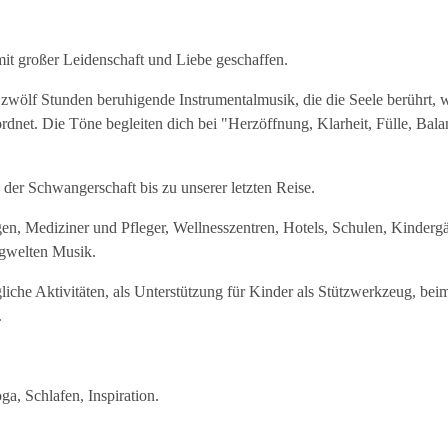
it großer Leidenschaft und Liebe geschaffen.
zwölf Stunden beruhigende Instrumentalmusik, die die Seele berührt,
rdnet. Die Töne begleiten dich bei "Herzöffnung, Klarheit, Fülle, Bala
der Schwangerschaft bis zu unserer letzten Reise.
en, Mediziner und Pfleger, Wellnesszentren, Hotels, Schulen, Kindergä
ngwelten Musik.
gliche Aktivitäten, als Unterstützung für Kinder als Stützwerkzeug, bei
.
, Schlafen, Inspiration.