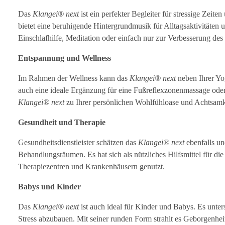
Das
Klangei® next
ist ein perfekter Begleiter für stressige Zeit
bietet eine beruhigende Hintergrundmusik für Alltagsaktivitäten 
Einschlafhilfe, Meditation oder einfach nur zur Verbesserung de
Entspannung und Wellness
Im Rahmen der Wellness kann das
Klangei® next
neben Ihrer Yog
auch eine ideale Ergänzung für eine Fußreflexzonenmassage oder
Klangei® next
zu Ihrer persönlichen Wohlfühloase und Achtsamke
Gesundheit und Therapie
Gesundheitsdienstleister schätzen das
Klangei® next
ebenfalls un
Behandlungsräumen. Es hat sich als nützliches Hilfsmittel für d
Therapiezentren und Krankenhäusern genutzt.
Babys und Kinder
Das
Klangei® next
ist auch ideal für Kinder und Babys. Es unters
Stress abzubauen. Mit seiner runden Form strahlt es Geborgenhe