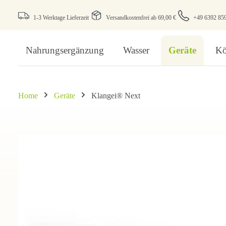
1-3 Werktage Lieferzeit
Versandkostenfrei ab 69,00 €
+49 6392 85
Nahrungsergänzung
Wasser
Geräte
Kö
Home
Geräte
Klangei® Next