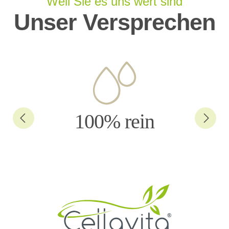
Weil Sie es uns wert sind
Unser Versprechen
100% rein