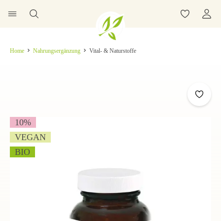
Home
Nahrungsergänzung
Vital- & Naturstoffe
10
%
VEGAN
BIO