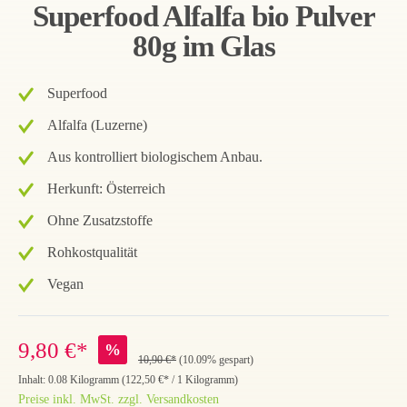
Superfood Alfalfa bio Pulver
80g im Glas
Superfood
Alfalfa (Luzerne)
Aus kontrolliert biologischem Anbau.
Herkunft: Österreich
Ohne Zusatzstoffe
Rohkostqualität
Vegan
9,80 €*
%
10,90 €*
(10.09% gespart)
Inhalt:
0.08 Kilogramm
(
122,50 €
* / 1 Kilogramm)
Preise inkl. MwSt. zzgl. Versandkosten