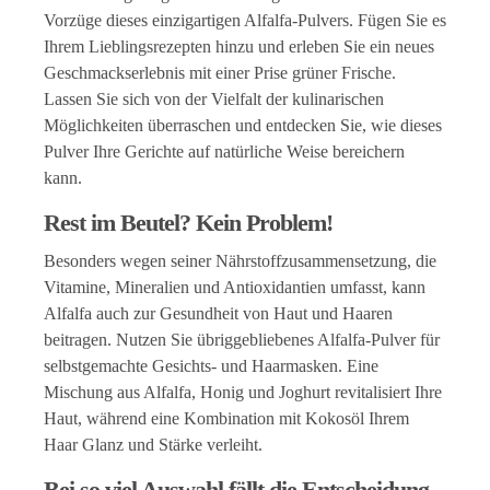
Vorzüge dieses einzigartigen Alfalfa-Pulvers. Fügen Sie es
Ihrem Lieblingsrezepten hinzu und erleben Sie ein neues
Geschmackserlebnis mit einer Prise grüner Frische.
Lassen Sie sich von der Vielfalt der kulinarischen
Möglichkeiten überraschen und entdecken Sie, wie dieses
Pulver Ihre Gerichte auf natürliche Weise bereichern
kann.
Rest im Beutel? Kein Problem!
Besonders wegen seiner Nährstoffzusammensetzung, die
Vitamine, Mineralien und Antioxidantien umfasst, kann
Alfalfa auch zur Gesundheit von Haut und Haaren
beitragen. Nutzen Sie übriggebliebenes Alfalfa-Pulver für
selbstgemachte Gesichts- und Haarmasken. Eine
Mischung aus Alfalfa, Honig und Joghurt revitalisiert Ihre
Haut, während eine Kombination mit Kokosöl Ihrem
Haar Glanz und Stärke verleiht.
Bei so viel Auswahl fällt die Entscheidung