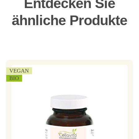
Entdecken Sie
ähnliche Produkte
VEGAN
BIO