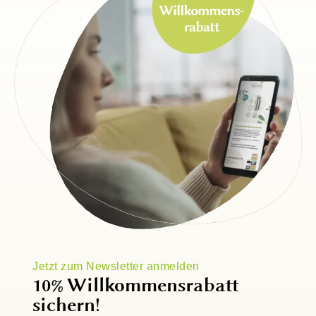
Jetzt zum Newsletter anmelden
10% Willkommensrabatt
sichern!