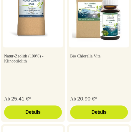
Natur-Zeolith (100%) -
Bio Chlorella Vita
Klinoptilolith
25,41 €*
20,90 €*
Ab
Ab
Details
Details