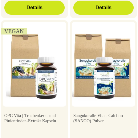
Details
Details
VEGAN
OPC Vita | Traubenkern- und
Sangokoralle Vita - Calcium
Pinienrinden-Extrakt Kapseln
(SANGO) Pulver