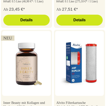
Inhalt:
0.5 Liter
(46,90 €* / 1 Liter)
Inhalt:
0.1 Liter
(275,10 €* / 1 Liter)
23,45 €*
27,51 €*
Ab
Ab
Details
Details
NEU
Inner Beauty mit Kollagen und
Alvito Filterkartusche