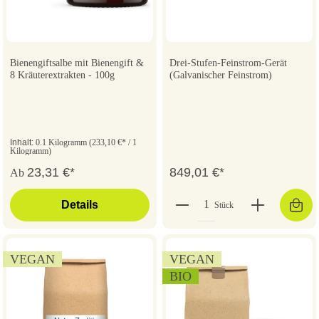
Bienengiftsalbe mit Bienengift &
Drei-Stufen-Feinstrom-Gerät
8 Kräuterextrakten - 100g
(Galvanischer Feinstrom)
Inhalt:
0.1 Kilogramm
(233,10 €* / 1
Kilogramm)
23,31 €*
849,01 €*
Ab
Details
Stück
VEGAN
VEGAN
BIO