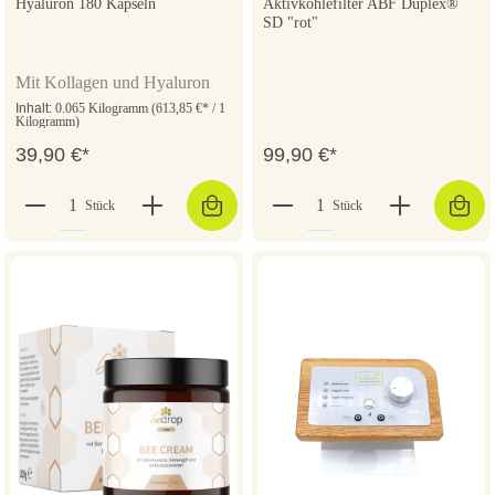
Hyaluron 180 Kapseln
Aktivkohlefilter ABF Duplex®
SD "rot"
Mit Kollagen und Hyaluron
Inhalt:
0.065 Kilogramm
(613,85 €* / 1
Kilogramm)
39,90 €*
99,90 €*
Stück
Stück